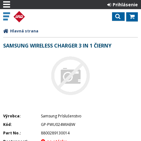
Prihlásenie
Hlavná strana
SAMSUNG WIRELESS CHARGER 3 IN 1 ČIERNY
Výrobca
Samsung Príslušenstvo
Kód
GP-PWU024WIABW
Part No.
8800289130014