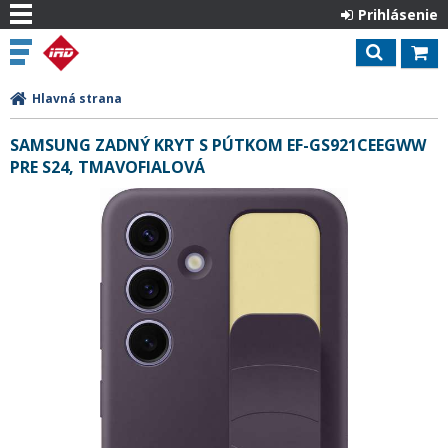
Prihlásenie
Hlavná strana
SAMSUNG ZADNÝ KRYT S PÚTKOM EF-GS921CEEGWW
PRE S24, TMAVOFIALOVÁ