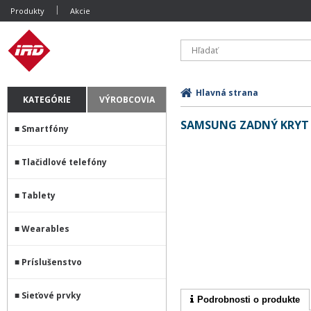
Produkty
Akcie
Hlavná strana
KATEGÓRIE
VÝROBCOVIA
SAMSUNG ZADNÝ KRYT 
Smartfóny
Tlačidlové telefóny
Tablety
Wearables
Príslušenstvo
Sieťové prvky
Podrobnosti o produkte