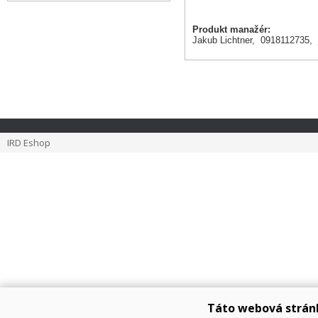
Produkt manažér:
Jakub Lichtner, 0918112735,
IRD Eshop
Táto webová strán