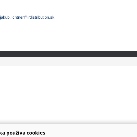
jakub.lichtner@irdistribution.sk
ka používa cookies