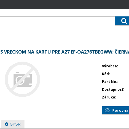
S VRECKOM NA KARTU PRE A27 EF-OA276TBEGWW; ČIERN
Výrobca
Kód
Part No.
Dostupnosť
Záruka
Porovna
GPSR