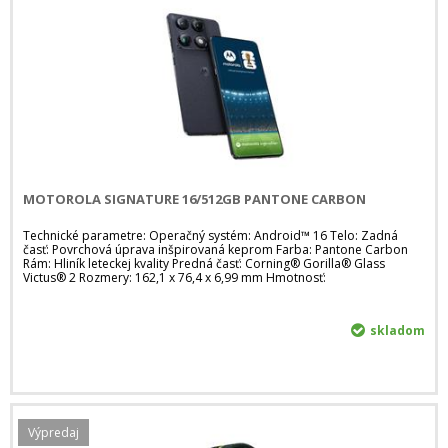
MOTOROLA SIGNATURE 16/512GB PANTONE CARBON
Technické parametre: Operačný systém: Android™ 16 Telo: Zadná
časť: Povrchová úprava inšpirovaná keprom Farba: Pantone Carbon
Rám: Hliník leteckej kvality Predná časť: Corning® Gorilla® Glass
Victus® 2 Rozmery: 162,1 x 76,4 x 6,99 mm Hmotnosť:
skladom
Výpredaj