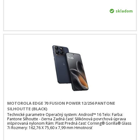
skladom
MOTOROLA EDGE 70 FUSION POWER 12/256 PANTONE
SILHOUTTE (BLACK)
Technické parametre Operačný system: Android™ 16 Telo: Farba:
Pantone Silhoutte - čierna Zadná časť: Silikónová povrchová úprava
inšpirovaná nylonom Rám: Plast Predná časť: Corning® Gorilla® Glass
7i Rozmery: 162,76 X 75,60 x 7,99 mm Hmotnosť