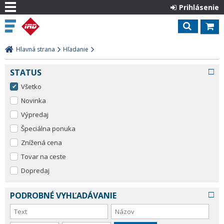
Prihlásenie
Hlavná strana
Hľadanie
STATUS
Všetko
Novinka
Výpredaj
Špeciálna ponuka
Znížená cena
Tovar na ceste
Dopredaj
PODROBNÉ VYHĽADÁVANIE