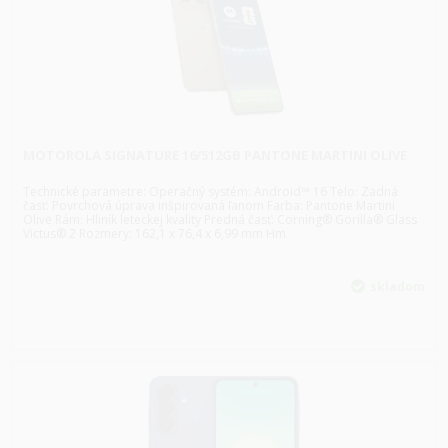
MOTOROLA SIGNATURE 16/512GB PANTONE MARTINI OLIVE
Technické parametre: Operačný systém: Android™ 16 Telo: Zadná
časť: Povrchová úprava inšpirovaná ľanom Farba: Pantone Martini
Olive Rám: Hliník leteckej kvality Predná časť: Corning® Gorilla® Glass
Victus® 2 Rozmery: 162,1 x 76,4 x 6,99 mm Hm
skladom