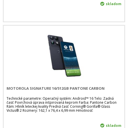
skladom
MOTOROLA SIGNATURE 16/512GB PANTONE CARBON
Technické parametre: Operačný systém: Android™ 16 Telo: Zadná
časť: Povrchová úprava inšpirovaná keprom Farba: Pantone Carbon
Rám: Hliník leteckej kvality Predná časť: Corning® Gorilla® Glass
Victus® 2 Rozmery: 162,1 x 76,4 x 6,99 mm Hmotnosť:
skladom