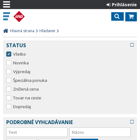
Prihlásenie
Hlavná strana
Hľadanie
STATUS
Všetko
Novinka
Výpredaj
Špeciálna ponuka
Znížená cena
Tovar na ceste
Dopredaj
PODROBNÉ VYHĽADÁVANIE