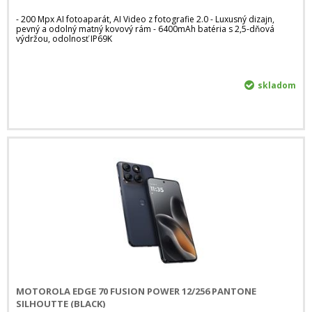
- 200 Mpx AI fotoaparát, AI Video z fotografie 2.0 - Luxusný dizajn,
pevný a odolný matný kovový rám - 6400mAh batéria s 2,5-dňová
výdržou, odolnosť IP69K
skladom
MOTOROLA EDGE 70 FUSION POWER 12/256 PANTONE
SILHOUTTE (BLACK)