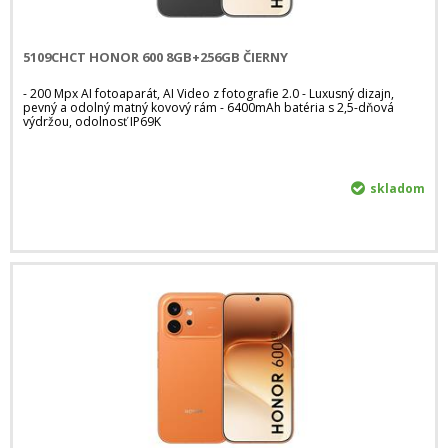
5109CHCT HONOR 600 8GB+256GB ČIERNY
- 200 Mpx AI fotoaparát, AI Video z fotografie 2.0 - Luxusný dizajn,
pevný a odolný matný kovový rám - 6400mAh batéria s 2,5-dňová
výdržou, odolnosť IP69K
skladom