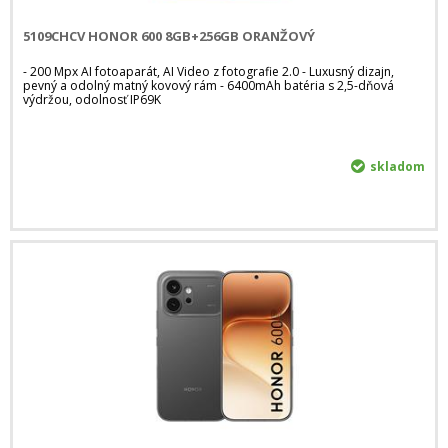
5109CHCV HONOR 600 8GB+256GB ORANŽOVÝ
- 200 Mpx AI fotoaparát, AI Video z fotografie 2.0 - Luxusný dizajn,
pevný a odolný matný kovový rám - 6400mAh batéria s 2,5-dňová
výdržou, odolnosť IP69K
skladom