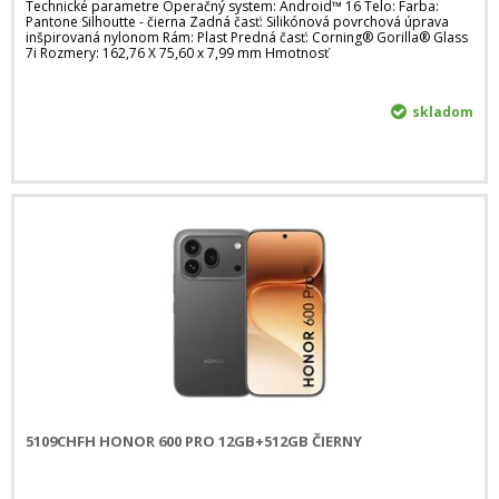
Technické parametre Operačný system: Android™ 16 Telo: Farba:
Pantone Silhoutte - čierna Zadná časť: Silikónová povrchová úprava
inšpirovaná nylonom Rám: Plast Predná časť: Corning® Gorilla® Glass
7i Rozmery: 162,76 X 75,60 x 7,99 mm Hmotnosť
skladom
5109CHFH HONOR 600 PRO 12GB+512GB ČIERNY