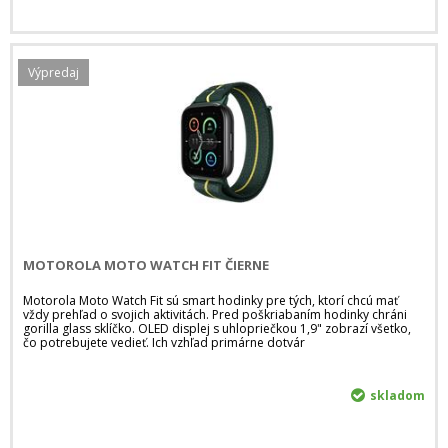
Výpredaj
MOTOROLA MOTO WATCH FIT ČIERNE
Motorola Moto Watch Fit sú smart hodinky pre tých, ktorí chcú mať
vždy prehľad o svojich aktivitách. Pred poškriabaním hodinky chráni
gorilla glass sklíčko. OLED displej s uhlopriečkou 1,9" zobrazí všetko,
čo potrebujete vedieť. Ich vzhľad primárne dotvár
skladom