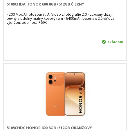
5109CHDA HONOR 600 8GB+512GB ČIERNY
- 200 Mpx AI fotoaparát, AI Video z fotografie 2.0 - Luxusný dizajn,
pevný a odolný matný kovový rám - 6400mAh batéria s 2,5-dňová
výdržou, odolnosť IP69K
skladom
5109CHDC HONOR 600 8GB+512GB ORANŽOVÝ