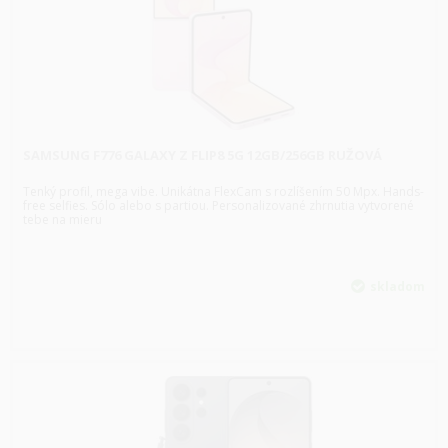
SAMSUNG F776 GALAXY Z FLIP8 5G 12GB/256GB RUŽOVÁ
Tenký profil, mega vibe. Unikátna FlexCam s rozlíšením 50 Mpx. Hands-
free selfies. Sólo alebo s partiou. Personalizované zhrnutia vytvorené
tebe na mieru
skladom