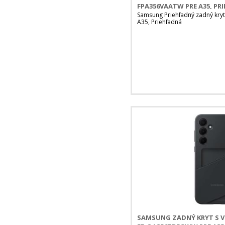
FPA356VAATW PRE A35, PR
Samsung Priehľadný zadný kr
A35, Priehľadná
SAMSUNG ZADNÝ KRYT S 