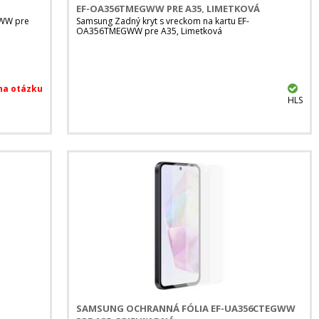
EF-OA356TMEGWW PRE A35, LIMETKOVÁ
GWW pre
Samsung Zadný kryt s vreckom na kartu EF-
OA356TMEGWW pre A35, Limetková
HLS
SAMSUNG OCHRANNÁ FÓLIA EF-UA356CTEGWW