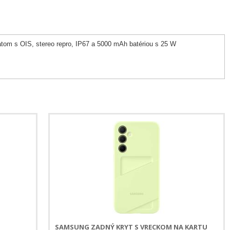
tom s OIS, stereo repro, IP67 a 5000 mAh batériou s 25 W
SAMSUNG ZADNÝ KRYT S VRECKOM NA KARTU