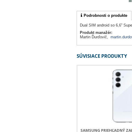
Podrobnosti o produkte
Dual SIM android so 6,6'' Su
Produkt manažér:
Martin Ďurďovič,
martin.durdo
SÚVISIACE PRODUKTY
SAMSUNG PRIEHĽADNÝ ZAD