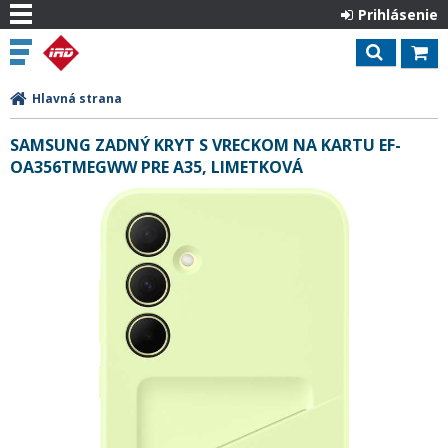
Prihlásenie
Hlavná strana
SAMSUNG ZADNÝ KRYT S VRECKOM NA KARTU EF-
OA356TMEGWW PRE A35, LIMETKOVÁ