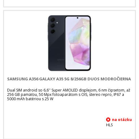
SAMSUNG A356 GALAXY A35 5G 8/256GB DUOS MODROČIERNA
Dual SIM android so 6,6'' Super AMOLED displejom, 6 nm čipsetom, až
256 GB pamäťou, 50 Mpx fotoaparátom s OIS, stereo repro, IP67 a
5000 mAh batériou s 25 W
HLS