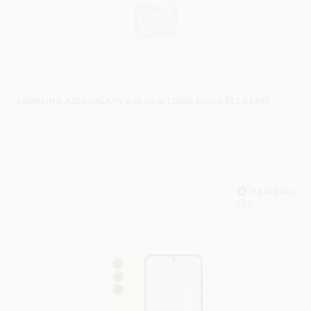
SAMSUNG A356 GALAXY A35 5G 6/128GB DUOS ŽLTÁ LDU
HLS