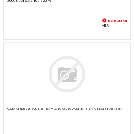
5000 mAh batériou s 25 W
HLS
SAMSUNG A356 GALAXY A35 5G 8/256GB DUOS FIALOVÁ B2B