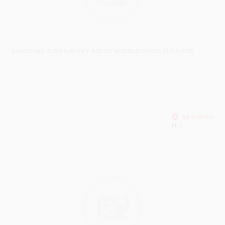
SAMSUNG A356 GALAXY A35 5G 8/256GB DUOS ŽLTÁ B2B
HLS