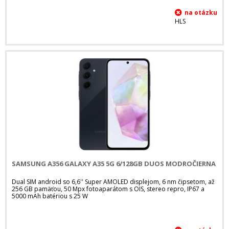
HLS
SAMSUNG A356 GALAXY A35 5G 6/128GB DUOS MODROČIERNA
Dual SIM android so 6,6'' Super AMOLED displejom, 6 nm čipsetom, až
256 GB pamäťou, 50 Mpx fotoaparátom s OIS, stereo repro, IP67 a
5000 mAh batériou s 25 W