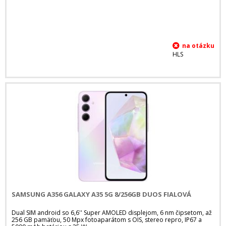
HLS
SAMSUNG A356 GALAXY A35 5G 8/256GB DUOS FIALOVÁ
Dual SIM android so 6,6'' Super AMOLED displejom, 6 nm čipsetom, až
256 GB pamäťou, 50 Mpx fotoaparátom s OIS, stereo repro, IP67 a