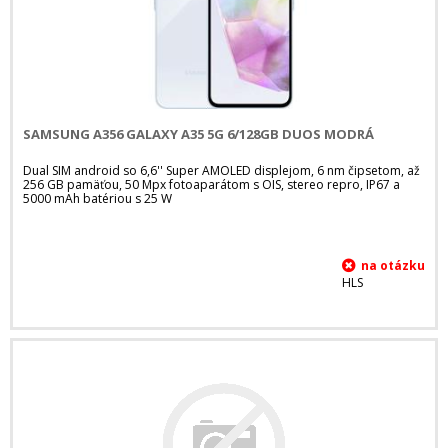
SAMSUNG A356 GALAXY A35 5G 6/128GB DUOS MODRÁ
Dual SIM android so 6,6'' Super AMOLED displejom, 6 nm čipsetom, až
256 GB pamäťou, 50 Mpx fotoaparátom s OIS, stereo repro, IP67 a
5000 mAh batériou s 25 W
HLS