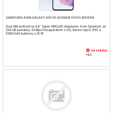
SAMSUNG A356 GALAXY A35 5G 8/256GB DUOS MODRÁ
Dual SIM android so 6,6'' Super AMOLED displejom, 6 nm čipsetom, až
256 GB pamäťou, 50 Mpx fotoaparátom s OIS, stereo repro, IP67 a
5000 mAh batériou s 25 W
HLS