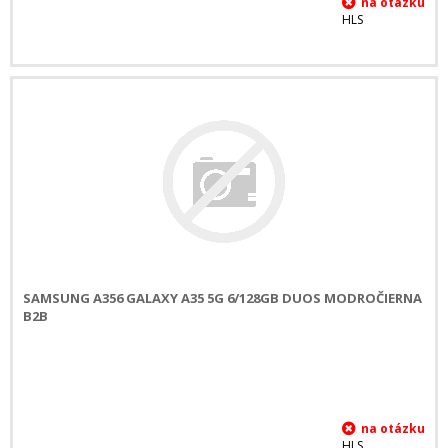
HLS
SAMSUNG A356 GALAXY A35 5G 6/128GB DUOS MODROČIERNA
B2B
HLS