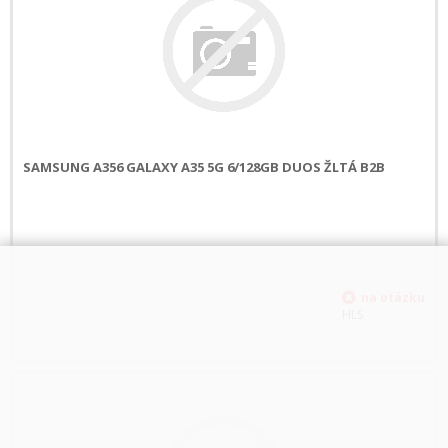
SAMSUNG A356 GALAXY A35 5G 6/128GB DUOS ŽLTÁ B2B
HLS