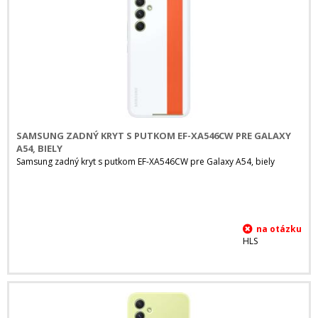
SAMSUNG ZADNÝ KRYT S PUTKOM EF-XA546CW PRE GALAXY
A54, BIELY
Samsung zadný kryt s putkom EF-XA546CW pre Galaxy A54, biely
HLS