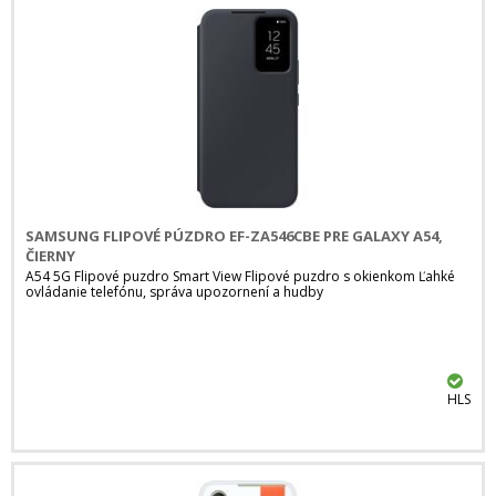
SAMSUNG FLIPOVÉ PÚZDRO EF-ZA546CBE PRE GALAXY A54,
ČIERNY
A54 5G Flipové puzdro Smart View Flipové puzdro s okienkom Ľahké
ovládanie telefónu, správa upozornení a hudby
HLS