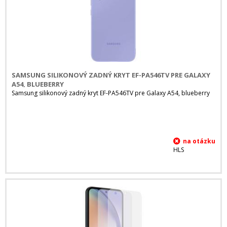
SAMSUNG SILIKONOVÝ ZADNÝ KRYT EF-PA546TV PRE GALAXY
A54, BLUEBERRY
Samsung silikonový zadný kryt EF-PA546TV pre Galaxy A54, blueberry
HLS