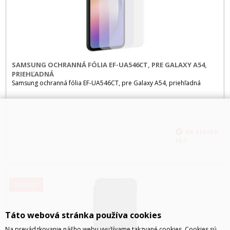
SAMSUNG OCHRANNÁ FÓLIA EF-UA546CT, PRE GALAXY A54,
PRIEHĽADNÁ
Samsung ochranná fólia EF-UA546CT, pre Galaxy A54, priehľadná
HLS
Novinka
Táto webová stránka používa cookies
Na prevádzkovanie nášho webu využívame takzvané cookies. Cookies sú