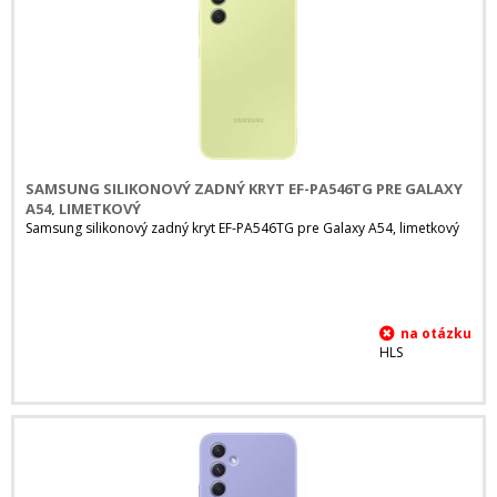
SAMSUNG SILIKONOVÝ ZADNÝ KRYT EF-PA546TG PRE GALAXY
A54, LIMETKOVÝ
Samsung silikonový zadný kryt EF-PA546TG pre Galaxy A54, limetkový
HLS