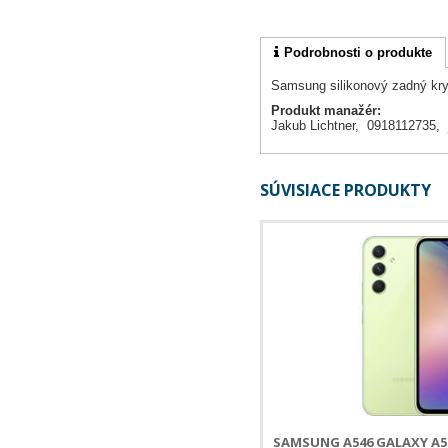
Podrobnosti o produkte
Samsung silikonový zadný kr
Produkt manažér:
Jakub Lichtner, 0918112735,
SÚVISIACE PRODUKTY
SAMSUNG A546 GALAXY A5