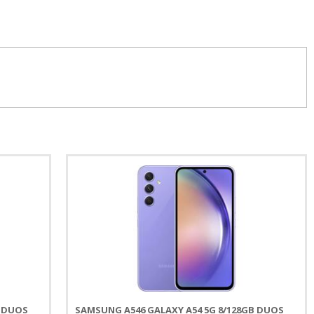
B DUOS
SAMSUNG A546 GALAXY A54 5G 8/128GB DUOS