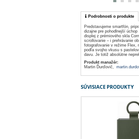
Podrobnosti o produkte
Predstavujeme smartfón, pripr
dizajne pre pohodlnejší úchop
displej z prémiového skla Cor
scrollovanie – i prehrávanie
fotografovanie v režime Flex, 
podľa svojho vkusu s pastelový
davu. Je totiž absolútne nepre
Produkt manažér:
Martin Ďurďovič,
martin.durdo
SÚVISIACE PRODUKTY