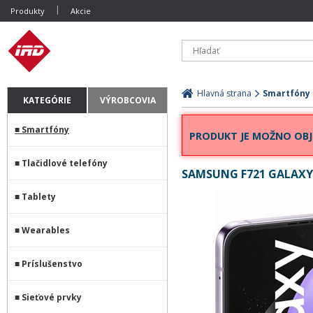
Produkty
Akcie
Hlavná strana
Smartfóny
KATEGÓRIE
VÝROBCOVIA
Smartfóny
PRODUKT JE MOŽNO OBJ
Tlačidlové telefóny
SAMSUNG F721 GALAXY 
Tablety
Wearables
Príslušenstvo
Sieťové prvky