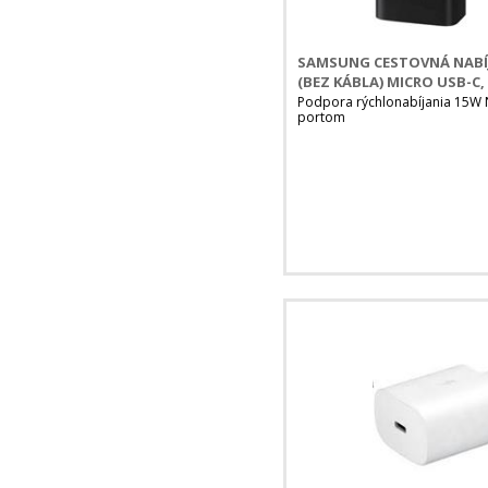
SAMSUNG CESTOVNÁ NABÍJ
(BEZ KÁBLA) MICRO USB-C,
Podpora rýchlonabíjania 15W 
portom