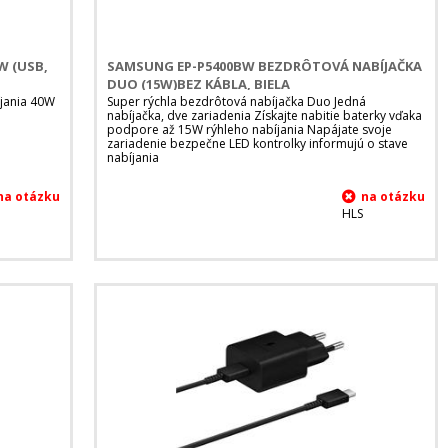
 (USB,
SAMSUNG EP-P5400BW BEZDRÔTOVÁ NABÍJAČKA
DUO (15W)BEZ KÁBLA, BIELA
jania 40W
Super rýchla bezdrôtová nabíjačka Duo Jedná
nabíjačka, dve zariadenia Získajte nabitie baterky vďaka
podpore až 15W rýhleho nabíjania Napájate svoje
zariadenie bezpečne LED kontrolky informujú o stave
nabíjania
HLS