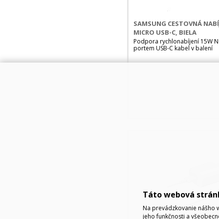
SAMSUNG CESTOVNÁ NABÍJ
MICRO USB-C, BIELA
Podpora rychlonabíjení 15W Na
portem USB-C kabel v balení
Táto webová strán
Na prevádzkovanie nášho w
jeho funkčnosti a všeobecn