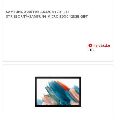
SAMSUNG X205 TAB A8 32GB 10.5" LTE
STRIEBORNÝ+SAMSUNG MICRO SDXC 128GB GIFT
HLS