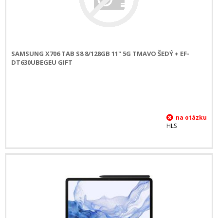
SAMSUNG X706 TAB S8 8/128GB 11" 5G TMAVO ŠEDÝ + EF-
DT630UBEGEU GIFT
HLS