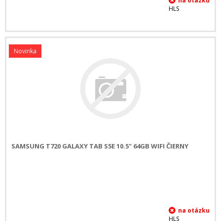
HLS
Novinka
SAMSUNG T720 GALAXY TAB S5E 10.5" 64GB WIFI ČIERNY
HLS