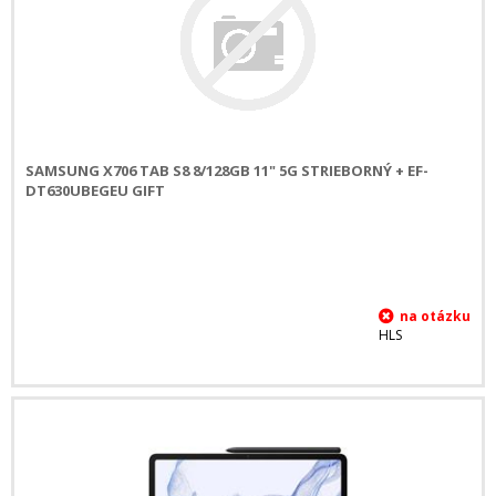
SAMSUNG X706 TAB S8 8/128GB 11" 5G STRIEBORNÝ + EF-
DT630UBEGEU GIFT
HLS