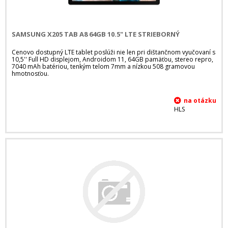
SAMSUNG X205 TAB A8 64GB 10.5" LTE STRIEBORNÝ
Cenovo dostupný LTE tablet poslúži nie len pri dištančnom vyučovaní s
10,5'' Full HD displejom, Androidom 11, 64GB pamäťou, stereo repro,
7040 mAh batériou, tenkým telom 7mm a nízkou 508 gramovou
hmotnosťou.
HLS