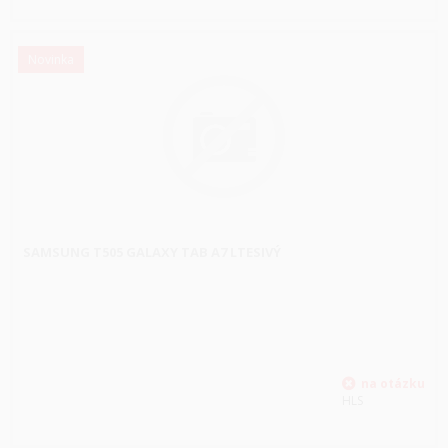
Novinka
SAMSUNG T505 GALAXY TAB A7 LTESIVÝ
HLS