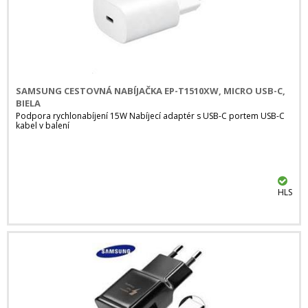
SAMSUNG CESTOVNÁ NABÍJAČKA EP-T1510XW, MICRO USB-C,
BIELA
Podpora rychlonabíjení 15W Nabíjecí adaptér s USB-C portem USB-C
kabel v balení
HLS