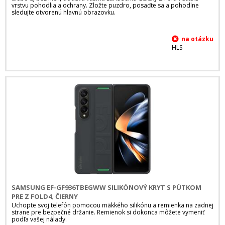
vrstvu pohodlia a ochrany. Zložte puzdro, posaďte sa a pohodlne
sledujte otvorenú hlavnú obrazovku.
HLS
SAMSUNG EF-GF936TBEGWW SILIKÓNOVÝ KRYT S PÚTKOM
PRE Z FOLD4, ČIERNY
Uchopte svoj telefón pomocou mäkkého silikónu a remienka na zadnej
strane pre bezpečné držanie. Remienok si dokonca môžete vymeniť
podľa vašej nálady.