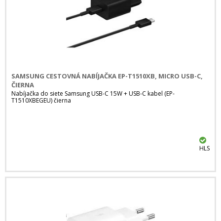
SAMSUNG CESTOVNÁ NABÍJAČKA EP-T1510XB, MICRO USB-C,
ČIERNA
Nabíjačka do siete Samsung USB-C 15W + USB-C kabel (EP-
T1510XBEGEU) čierna
HLS