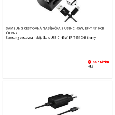
SAMSUNG CESTOVNÁ NABÍJAČKA S USB-C, 45W, EP-T4510XB
ČIERNY
Samsung cestovná nabíjačka s USB-C, 45W, EP-T4510XB čierny
HLS