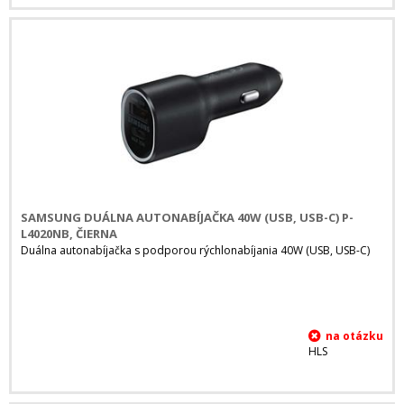
SAMSUNG DUÁLNA AUTONABÍJAČKA 40W (USB, USB-C) P-
L4020NB, ČIERNA
Duálna autonabíjačka s podporou rýchlonabíjania 40W (USB, USB-C)
HLS