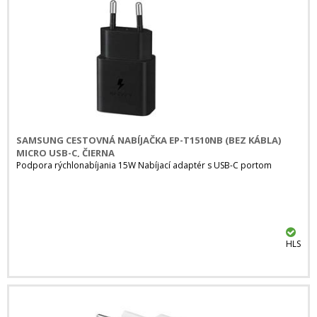
SAMSUNG CESTOVNÁ NABÍJAČKA EP-T1510NB (BEZ KÁBLA)
MICRO USB-C, ČIERNA
Podpora rýchlonabíjania 15W Nabíjací adaptér s USB-C portom
HLS