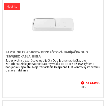
Novinka
SAMSUNG EP-P5400BW BEZDRÔTOVÁ NABÍJAČKA DUO
(15W)BEZ KÁBLA, BIELA
Super rýchla bezdrôtová nabíjačka Duo Jedná nabíjačka, dve
zariadenia Získajte nabitie baterky vďaka podpore až 15W rýhleho
nabíjania Napájate svoje zariadenie bezpečne LED kontrolky informujú
o stave nabíjania
HLS