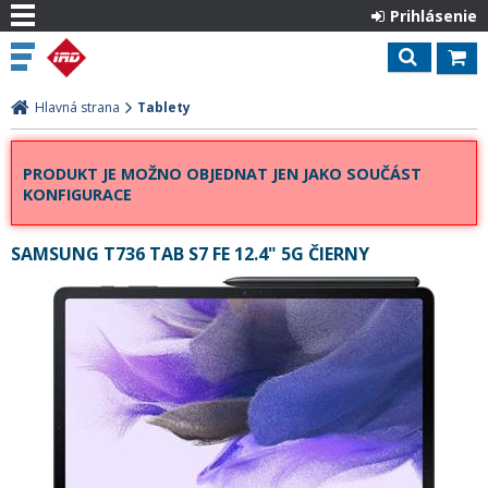
Prihlásenie
Hlavná strana
Tablety
PRODUKT JE MOŽNO OBJEDNAT JEN JAKO SOUČÁST
KONFIGURACE
SAMSUNG T736 TAB S7 FE 12.4" 5G ČIERNY