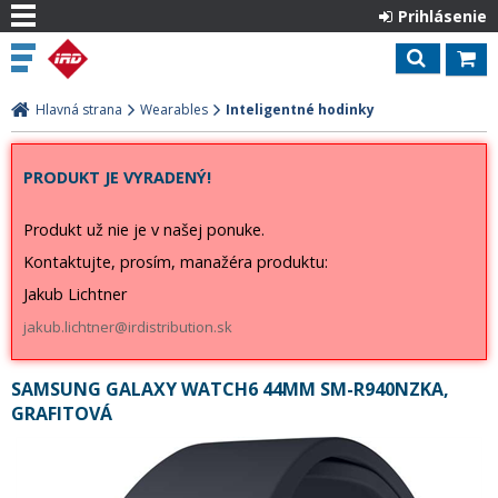
Prihlásenie
Hlavná strana
Wearables
Inteligentné hodinky
PRODUKT JE VYRADENÝ!
Produkt už nie je v našej ponuke.
Kontaktujte, prosím, manažéra produktu:
Jakub Lichtner
jakub.lichtner@irdistribution.sk
SAMSUNG GALAXY WATCH6 44MM SM-R940NZKA,
GRAFITOVÁ