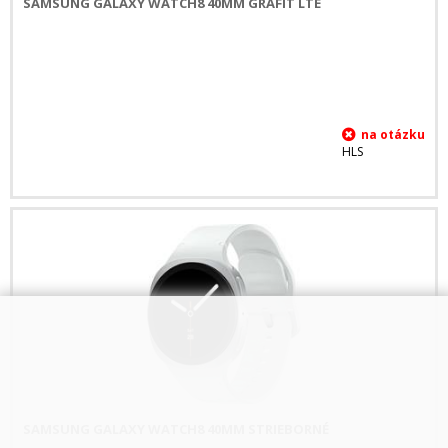
SAMSUNG GALAXY WATCH8 40MM GRAFIT LTE
HLS
SAMSUNG GALAXY WATCH8 40MM STRIEBORNÉ