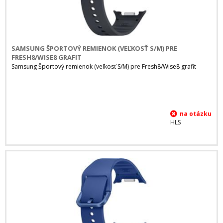
SAMSUNG ŠPORTOVÝ REMIENOK (VEĽKOSŤ S/M) PRE
FRESH8/WISE8 GRAFIT
Samsung Športový remienok (veľkosť S/M) pre Fresh8/Wise8 grafit
HLS