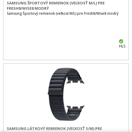
SAMSUNG ŠPORTOVÝ REMIENOK (VEĽKOSŤ M/L) PRE
FRESH8/WISE8 MODRÝ
Samsung Športový remienok (veľkosť M/L) pre Fresh8/Wise8 modrý
HLS
SAMSUNG LÁTKOVÝ REMIENOK (VEĽKOSŤ S/M) PRE