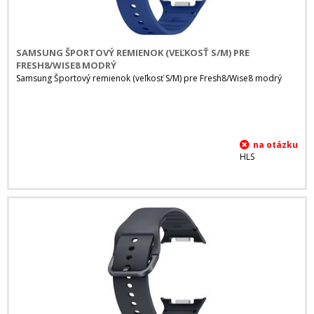
SAMSUNG ŠPORTOVÝ REMIENOK (VEĽKOSŤ S/M) PRE
FRESH8/WISE8 MODRÝ
Samsung Športový remienok (veľkosť S/M) pre Fresh8/Wise8 modrý
HLS