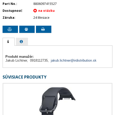
Part No.
8806097415527
Dostupnosť
Záruka
24 Mesiace
Produkt manažér:
Jakub Lichtner, 0918112735,
jakub.lichtner@irdistribution.sk
SÚVISIACE PRODUKTY