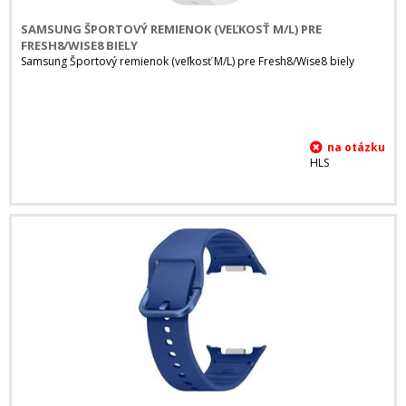
SAMSUNG ŠPORTOVÝ REMIENOK (VEĽKOSŤ M/L) PRE
FRESH8/WISE8 BIELY
Samsung Športový remienok (veľkosť M/L) pre Fresh8/Wise8 biely
HLS