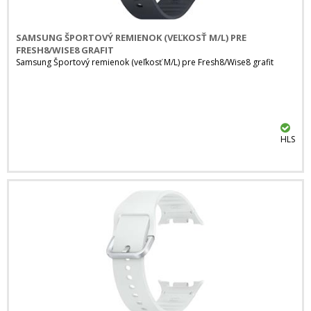
SAMSUNG ŠPORTOVÝ REMIENOK (VEĽKOSŤ M/L) PRE
FRESH8/WISE8 GRAFIT
Samsung Športový remienok (veľkosť M/L) pre Fresh8/Wise8 grafit
HLS