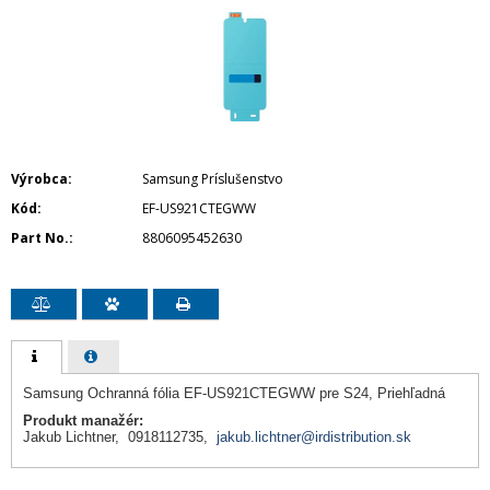
Výrobca
Samsung Príslušenstvo
Kód
EF-US921CTEGWW
Part No.
8806095452630
Samsung Ochranná fólia EF-US921CTEGWW pre S24, Priehľadná
Produkt manažér:
Jakub Lichtner, 0918112735,
jakub.lichtner@irdistribution.sk