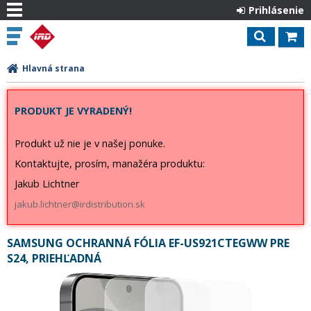
Prihlásenie
Hlavná strana
PRODUKT JE VYRADENÝ!
Produkt už nie je v našej ponuke.
Kontaktujte, prosím, manažéra produktu:
Jakub Lichtner
jakub.lichtner@irdistribution.sk
SAMSUNG OCHRANNÁ FÓLIA EF-US921CTEGWW PRE
S24, PRIEHĽADNÁ