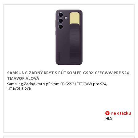
SAMSUNG ZADNÝ KRYT S PÚTKOM EF-GS921CEEGWW PRE S24,
TMAVOFIALOVÁ
Samsung Zadný kryt s pútkom EF-GS921CEEGWW pre S24,
Tmavofialová
HLS