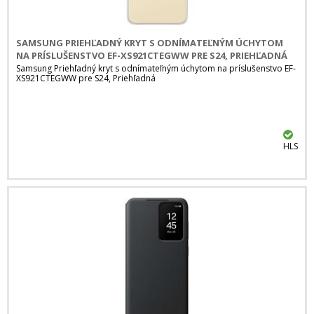
SAMSUNG PRIEHĽADNÝ KRYT S ODNÍMATEĽNÝM ÚCHYTOM
NA PRÍSLUŠENSTVO EF-XS921CTEGWW PRE S24, PRIEHĽADNÁ
Samsung Priehľadný kryt s odnímateľným úchytom na príslušenstvo EF-
XS921CTEGWW pre S24, Priehľadná
HLS