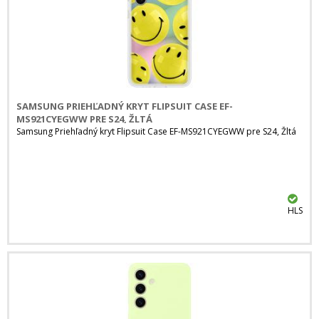
SAMSUNG PRIEHĽADNÝ KRYT FLIPSUIT CASE EF-
MS921CYEGWW PRE S24, ŽLTÁ
Samsung Priehľadný kryt Flipsuit Case EF-MS921CYEGWW pre S24, Žltá
HLS