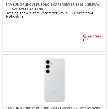
SAMSUNG FLIPOVÉ PUZDRO SMART VIEW EF-ZS921CGEGWW
PRE S24, SVETLOZELENÁ
Samsung Flipové puzdro Smart View EF-ZS921CGEGWW pre S24,
Svetlozelená
HLS
SAMSUNG FLIPOVÉ PUZDRO SMART VIEW EF-ZS921CWEGWW