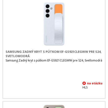
SAMSUNG ZADNÝ KRYT S PÚTKOM EF-GS921CLEGWW PRE S24,
SVETLOMODRÁ
Samsung Zadný kryt s pútkom EF-GS921CLEGWW pre S24, Svetlomodrá
HLS