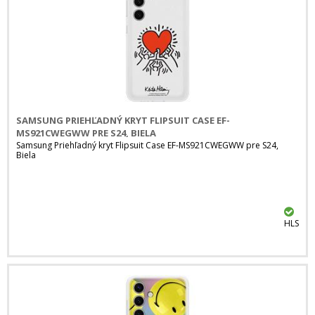
SAMSUNG PRIEHĽADNÝ KRYT FLIPSUIT CASE EF-
MS921CWEGWW PRE S24, BIELA
Samsung Priehľadný kryt Flipsuit Case EF-MS921CWEGWW pre S24,
Biela
HLS