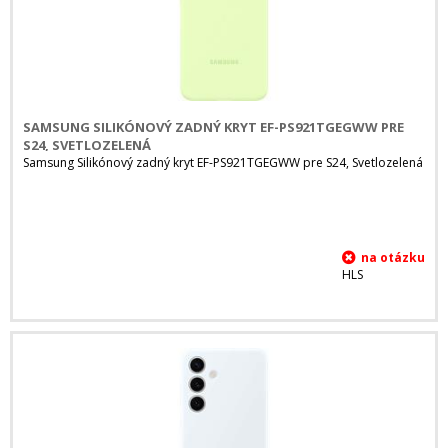
SAMSUNG SILIKÓNOVÝ ZADNÝ KRYT EF-PS921TGEGWW PRE
S24, SVETLOZELENÁ
Samsung Silikónový zadný kryt EF-PS921TGEGWW pre S24, Svetlozelená
HLS