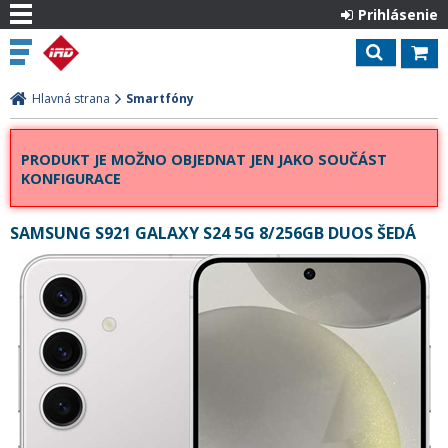
Prihlásenie
Hlavná strana
Smartfóny
PRODUKT JE MOŽNO OBJEDNAT JEN JAKO SOUČÁST
KONFIGURACE
SAMSUNG S921 GALAXY S24 5G 8/256GB DUOS ŠEDÁ