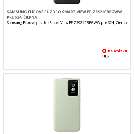
SAMSUNG FLIPOVÉ PUZDRO SMART VIEW EF-ZS921CBEGWW
PRE S24, ČIERNA
Samsung Flipové puzdro Smart View EF-ZS921CBEGWW pre S24, Čierna
HLS