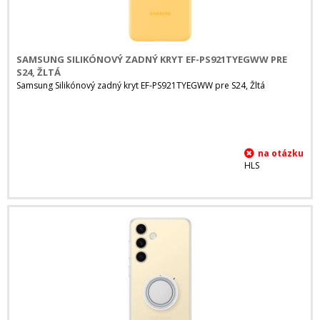
SAMSUNG SILIKÓNOVÝ ZADNÝ KRYT EF-PS921TYEGWW PRE
S24, ŽLTÁ
Samsung Silikónový zadný kryt EF-PS921TYEGWW pre S24, Žltá
HLS