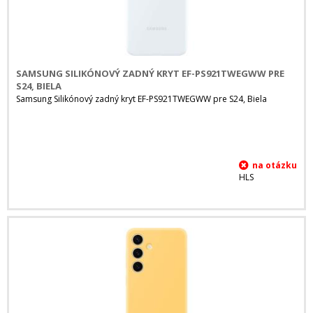
SAMSUNG SILIKÓNOVÝ ZADNÝ KRYT EF-PS921TWEGWW PRE
S24, BIELA
Samsung Silikónový zadný kryt EF-PS921TWEGWW pre S24, Biela
HLS