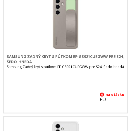
SAMSUNG ZADNÝ KRYT S PÚTKOM EF-GS921CUEGWW PRE S24,
ŠEDO-HNEDÁ
Samsung Zadný kryt s pútkom EF-GS921CUEGWW pre S24, Šedo-hnedá
HLS