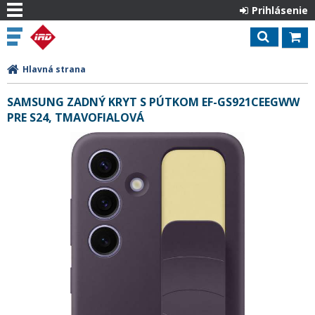
Prihlásenie
Hlavná strana
SAMSUNG ZADNÝ KRYT S PÚTKOM EF-GS921CEEGWW
PRE S24, TMAVOFIALOVÁ