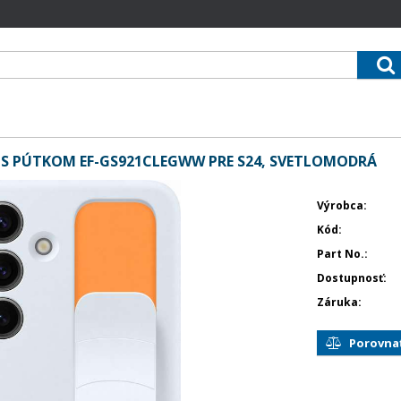
S PÚTKOM EF-GS921CLEGWW PRE S24, SVETLOMODRÁ
Výrobca
Kód
Part No.
Dostupnosť
Záruka
Porovna