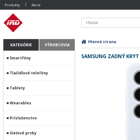
Produkty
Akcie
Hlavná strana
KATEGÓRIE
VÝROBCOVIA
SAMSUNG ZADNÝ KRYT 
Smartfóny
Tlačidlové telefóny
Tablety
Wearables
Príslušenstvo
Sieťové prvky