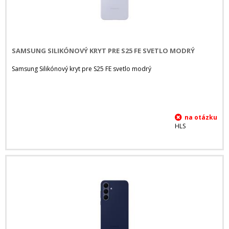
SAMSUNG SILIKÓNOVÝ KRYT PRE S25 FE SVETLO MODRÝ
Samsung Silikónový kryt pre S25 FE svetlo modrý
HLS