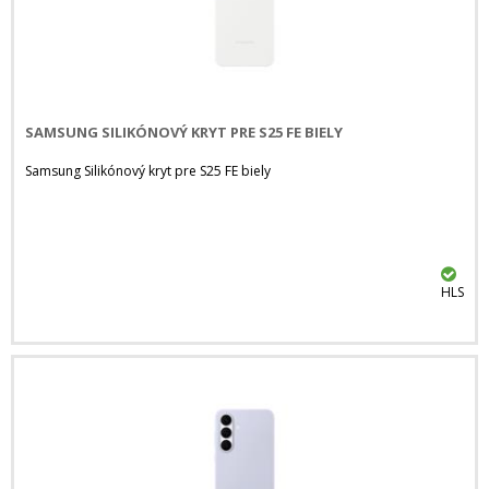
SAMSUNG SILIKÓNOVÝ KRYT PRE S25 FE BIELY
Samsung Silikónový kryt pre S25 FE biely
HLS