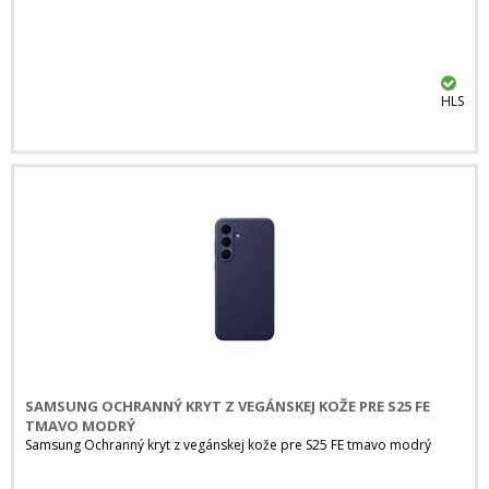
HLS
SAMSUNG OCHRANNÝ KRYT Z VEGÁNSKEJ KOŽE PRE S25 FE
TMAVO MODRÝ
Samsung Ochranný kryt z vegánskej kože pre S25 FE tmavo modrý