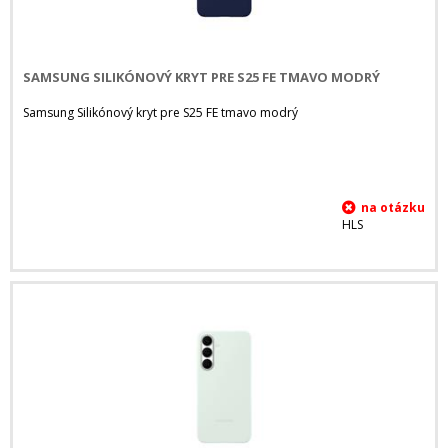
SAMSUNG SILIKÓNOVÝ KRYT PRE S25 FE TMAVO MODRÝ
Samsung Silikónový kryt pre S25 FE tmavo modrý
HLS