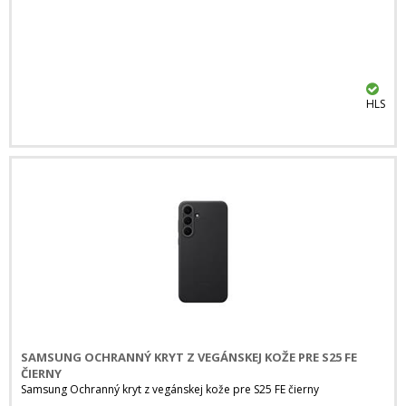
HLS
SAMSUNG OCHRANNÝ KRYT Z VEGÁNSKEJ KOŽE PRE S25 FE
ČIERNY
Samsung Ochranný kryt z vegánskej kože pre S25 FE čierny