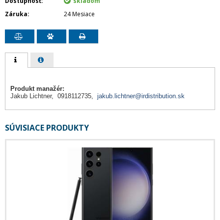
Dostupnosť
skladom
Záruka
24 Mesiace
Produkt manažér:
Jakub Lichtner, 0918112735,
jakub.lichtner@irdistribution.sk
SÚVISIACE PRODUKTY