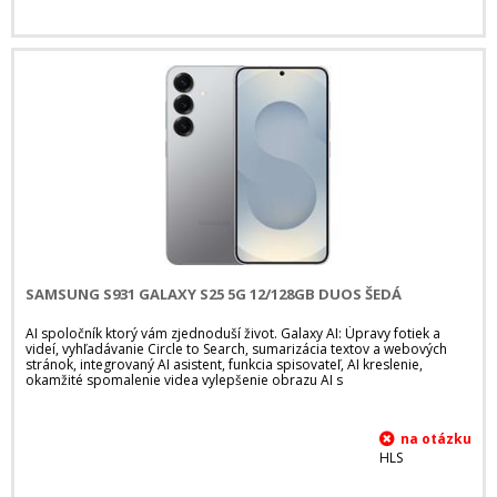
SAMSUNG S931 GALAXY S25 5G 12/128GB DUOS ŠEDÁ
AI spoločník ktorý vám zjednoduší život. Galaxy AI: Úpravy fotiek a
videí, vyhľadávanie Circle to Search, sumarizácia textov a webových
stránok, integrovaný AI asistent, funkcia spisovateľ, AI kreslenie,
okamžité spomalenie videa vylepšenie obrazu AI s
HLS