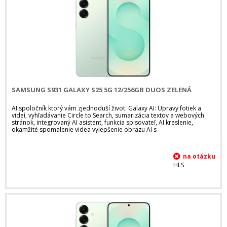
SAMSUNG S931 GALAXY S25 5G 12/256GB DUOS ZELENÁ
AI spoločník ktorý vám zjednoduší život. Galaxy AI: Úpravy fotiek a
videí, vyhľadávanie Circle to Search, sumarizácia textov a webových
stránok, integrovaný AI asistent, funkcia spisovateľ, AI kreslenie,
okamžité spomalenie videa vylepšenie obrazu AI s
HLS