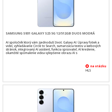
SAMSUNG S931 GALAXY S25 5G 12/512GB DUOS MODRÁ
AI spoločník ktorý vám zjednoduší život. Galaxy AI: Úpravy fotiek a
videí, vyhľadávanie Circle to Search, sumarizácia textov a webových
stránok, integrovaný AI asistent, funkcia spisovateľ, AI kreslenie,
okamžité spomalenie videa vylepšenie obrazu AI s
HLS