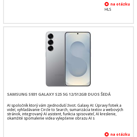
HLS
SAMSUNG S931 GALAXY S25 5G 12/512GB DUOS ŠEDÁ
AI spoločník ktorý vám zjednoduší život. Galaxy AI: Úpravy fotiek a
videí, vyhľadávanie Circle to Search, sumarizácia textov a webových
stránok, integrovaný AI asistent, funkcia spisovateľ, AI kreslenie,
okamžité spomalenie videa vylepšenie obrazu AI s