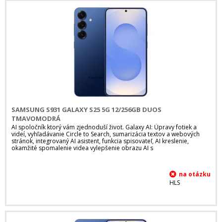
SAMSUNG S931 GALAXY S25 5G 12/256GB DUOS
TMAVOMODRÁ
AI spoločník ktorý vám zjednoduší život. Galaxy AI: Úpravy fotiek a
videí, vyhľadávanie Circle to Search, sumarizácia textov a webových
stránok, integrovaný AI asistent, funkcia spisovateľ, AI kreslenie,
okamžité spomalenie videa vylepšenie obrazu AI s
HLS