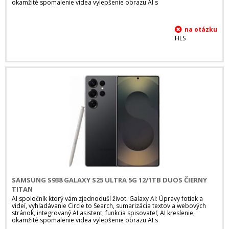
okamžité spomalenie videa vylepšenie obrazu AI s
HLS
SAMSUNG S938 GALAXY S25 ULTRA 5G 12/1TB DUOS ČIERNY
TITAN
AI spoločník ktorý vám zjednoduší život. Galaxy AI: Úpravy fotiek a
videí, vyhľadávanie Circle to Search, sumarizácia textov a webových
stránok, integrovaný AI asistent, funkcia spisovateľ, AI kreslenie,
okamžité spomalenie videa vylepšenie obrazu AI s