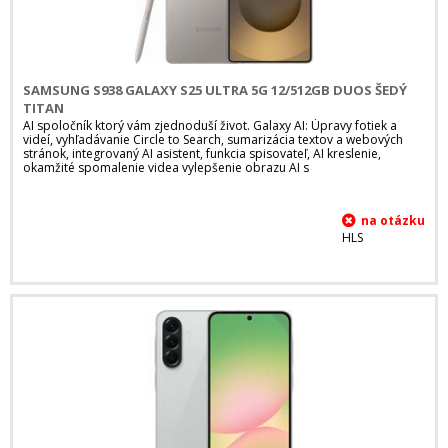
SAMSUNG S938 GALAXY S25 ULTRA 5G 12/512GB DUOS ŠEDÝ
TITAN
AI spoločník ktorý vám zjednoduší život. Galaxy AI: Úpravy fotiek a
videí, vyhľadávanie Circle to Search, sumarizácia textov a webových
stránok, integrovaný AI asistent, funkcia spisovateľ, AI kreslenie,
okamžité spomalenie videa vylepšenie obrazu AI s
HLS