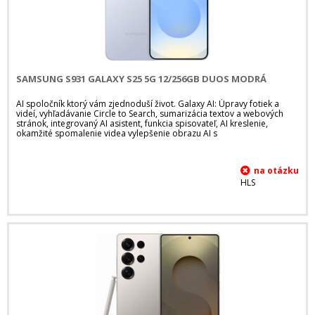
SAMSUNG S931 GALAXY S25 5G 12/256GB DUOS MODRÁ
AI spoločník ktorý vám zjednoduší život. Galaxy AI: Úpravy fotiek a
videí, vyhľadávanie Circle to Search, sumarizácia textov a webových
stránok, integrovaný AI asistent, funkcia spisovateľ, AI kreslenie,
okamžité spomalenie videa vylepšenie obrazu AI s
HLS