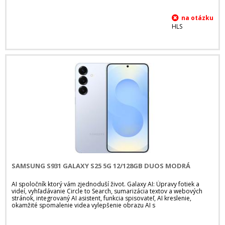
HLS
SAMSUNG S931 GALAXY S25 5G 12/128GB DUOS MODRÁ
AI spoločník ktorý vám zjednoduší život. Galaxy AI: Úpravy fotiek a
videí, vyhľadávanie Circle to Search, sumarizácia textov a webových
stránok, integrovaný AI asistent, funkcia spisovateľ, AI kreslenie,
okamžité spomalenie videa vylepšenie obrazu AI s