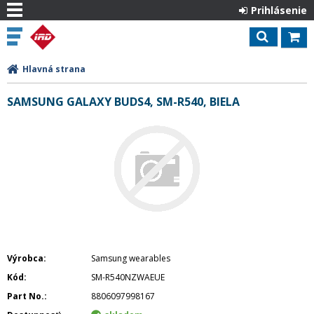
Prihlásenie
Hlavná strana
SAMSUNG GALAXY BUDS4, SM-R540, BIELA
Výrobca
Samsung wearables
Kód
SM-R540NZWAEUE
Part No.
8806097998167