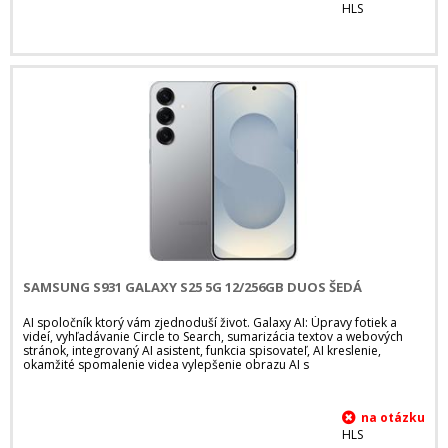
HLS
SAMSUNG S931 GALAXY S25 5G 12/256GB DUOS ŠEDÁ
AI spoločník ktorý vám zjednoduší život. Galaxy AI: Úpravy fotiek a
videí, vyhľadávanie Circle to Search, sumarizácia textov a webových
stránok, integrovaný AI asistent, funkcia spisovateľ, AI kreslenie,
okamžité spomalenie videa vylepšenie obrazu AI s
HLS