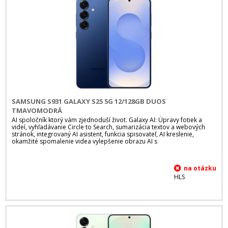
SAMSUNG S931 GALAXY S25 5G 12/128GB DUOS
TMAVOMODRÁ
AI spoločník ktorý vám zjednoduší život. Galaxy AI: Úpravy fotiek a
videí, vyhľadávanie Circle to Search, sumarizácia textov a webových
stránok, integrovaný AI asistent, funkcia spisovateľ, AI kreslenie,
okamžité spomalenie videa vylepšenie obrazu AI s
HLS