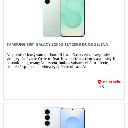
SAMSUNG S931 GALAXY S25 5G 12/128GB DUOS ZELENÁ
AI spoločník ktorý vám zjednoduší život. Galaxy AI: Úpravy fotiek a
videí, vyhľadávanie Circle to Search, sumarizácia textov a webových
stránok, integrovaný AI asistent, funkcia spisovateľ, AI kreslenie,
okamžité spomalenie videa vylepšenie obrazu AI s
HLS