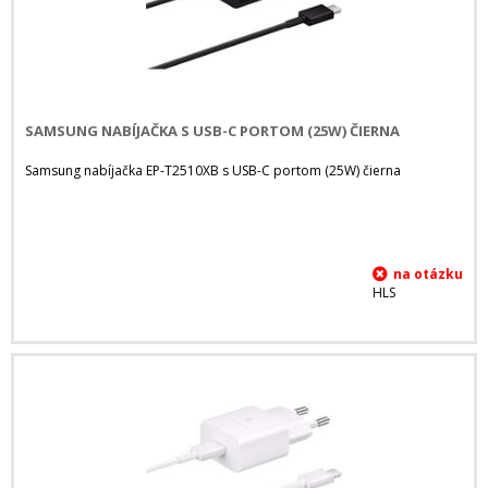
SAMSUNG NABÍJAČKA S USB-C PORTOM (25W) ČIERNA
Samsung nabíjačka EP-T2510XB s USB-C portom (25W) čierna
HLS