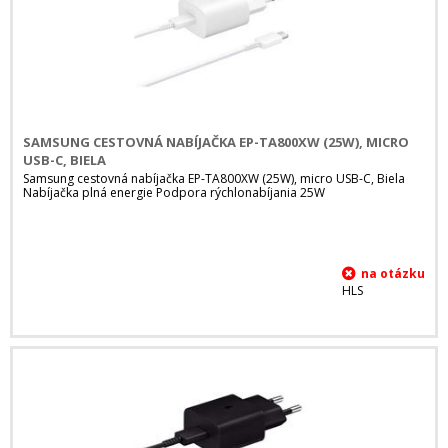
SAMSUNG CESTOVNÁ NABÍJAČKA EP-TA800XW (25W), MICRO
USB-C, BIELA
Samsung cestovná nabíjačka EP-TA800XW (25W), micro USB-C, Biela
Nabíjačka plná energie Podpora rýchlonabíjania 25W
HLS