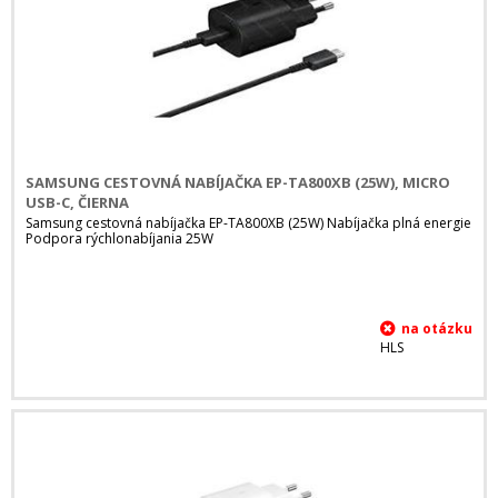
SAMSUNG CESTOVNÁ NABÍJAČKA EP-TA800XB (25W), MICRO
USB-C, ČIERNA
Samsung cestovná nabíjačka EP-TA800XB (25W) Nabíjačka plná energie
Podpora rýchlonabíjania 25W
HLS