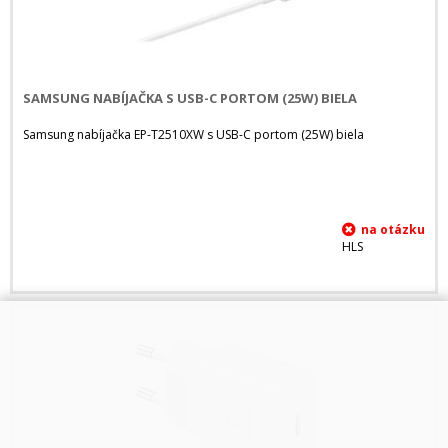
SAMSUNG NABÍJAČKA S USB-C PORTOM (25W) BIELA
Samsung nabíjačka EP-T2510XW s USB-C portom (25W) biela
HLS