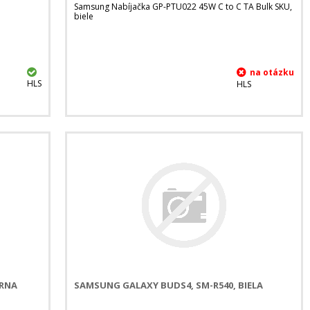
Samsung Nabíjačka GP-PTU022 45W C to C TA Bulk SKU,
biele
HLS
HLS
ERNA
SAMSUNG GALAXY BUDS4, SM-R540, BIELA