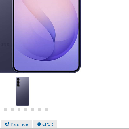
Parametre
GPSR