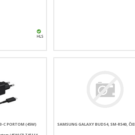
HLS
B-C PORTOM (45W)
SAMSUNG GALAXY BUDS4, SM-R540, ČI