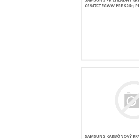
CS947CTEGWW PRE S26+; 
SAMSUNG KARBÓNOVÝ KRY