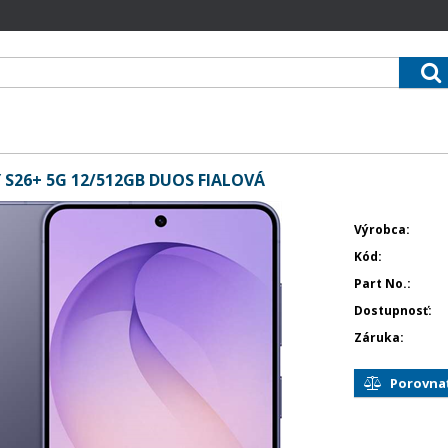
S26+ 5G 12/512GB DUOS FIALOVÁ
Výrobca
Kód
Part No.
Dostupnosť
Záruka
Porovna