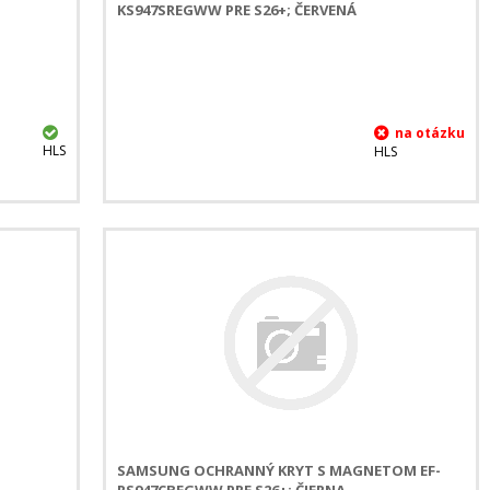
KS947SREGWW PRE S26+; ČERVENÁ
HLS
HLS
-
SAMSUNG OCHRANNÝ KRYT S MAGNETOM EF-
RS947CBEGWW PRE S26+; ČIERNA