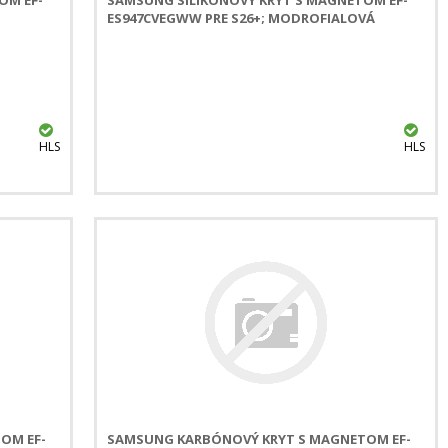
ES947CVEGWW PRE S26+; MODROFIALOVÁ
HLS
HLS
OM EF-
SAMSUNG KARBÓNOVÝ KRYT S MAGNETOM EF-