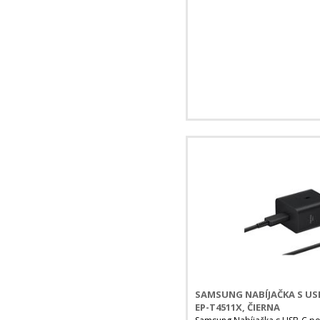
SAMSUNG NABÍJAČKA S US
EP-T4511X, ČIERNA