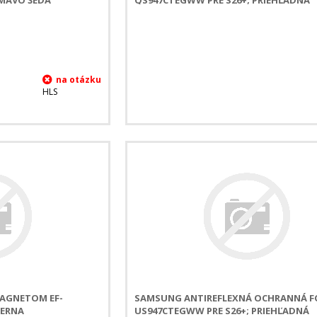
HLS
MAGNETOM EF-
SAMSUNG ANTIREFLEXNÁ OCHRANNÁ FÓ
IERNA
US947CTEGWW PRE S26+; PRIEHĽADNÁ