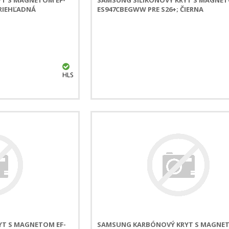
PRIEHĽADNÁ
ES947CBEGWW PRE S26+; ČIERNA
HLS
T S MAGNETOM EF-
SAMSUNG KARBÓNOVÝ KRYT S MAGNET