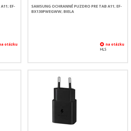
11; EF-
SAMSUNG OCHRANNÉ PUZDRO PRE TAB A11; EF-
BX130PWEGWW; BIELA
HLS