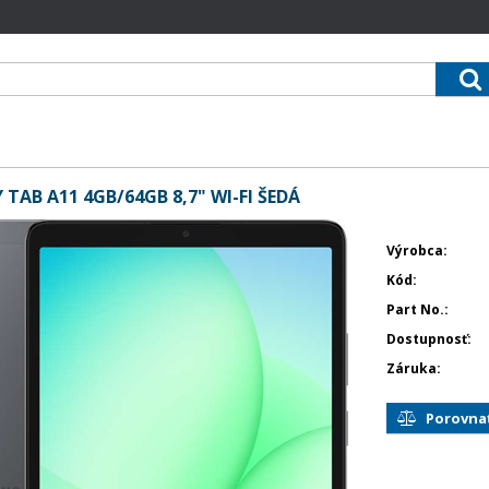
AB A11 4GB/64GB 8,7" WI-FI ŠEDÁ
Výrobca
Kód
Part No.
Dostupnosť
Záruka
Porovna