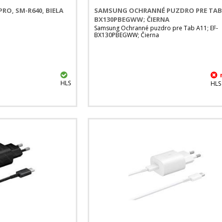
O, SM-R640, BIELA
SAMSUNG OCHRANNÉ PUZDRO PRE TAB A
BX130PBEGWW; ČIERNA
Samsung Ochranné puzdro pre Tab A11; EF-
BX130PBEGWW; Čierna
HLS
HLS