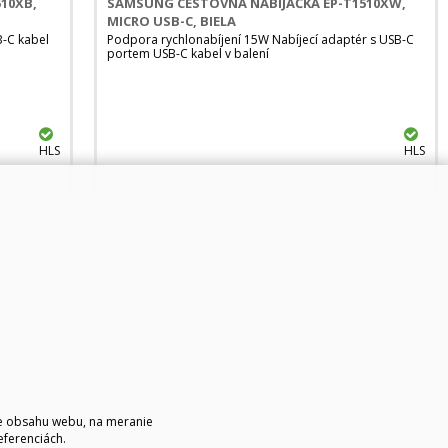
10XB,
SAMSUNG CESTOVNÁ NABÍJAČKA EP-T1510XW,
MICRO USB-C, BIELA
B-C kabel
Podpora rychlonabíjení 15W Nabíjecí adaptér s USB-C
portem USB-C kabel v balení
HLS
HLS
ie obsahu webu, na meranie
eferenciách.