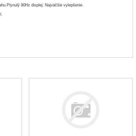
ahu.Plynulý 90Hz displej: Najväčšie vylepšenie.
í.