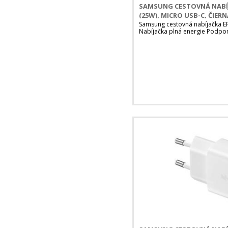
SAMSUNG CESTOVNÁ NABÍJ
(25W), MICRO USB-C, ČIERN
Samsung cestovná nabíjačka E
Nabíjačka plná energie Podpo