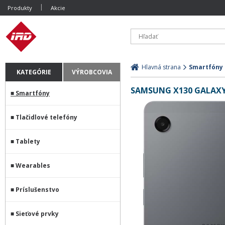
Produkty
Akcie
Hlavná strana
Smartfóny
KATEGÓRIE
VÝROBCOVIA
SAMSUNG X130 GALAXY T
Smartfóny
Tlačidlové telefóny
Tablety
Wearables
Príslušenstvo
Sieťové prvky