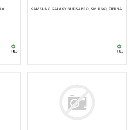
LA
SAMSUNG GALAXY BUDS4 PRO, SM-R640, ČIERNA
HLS
HLS