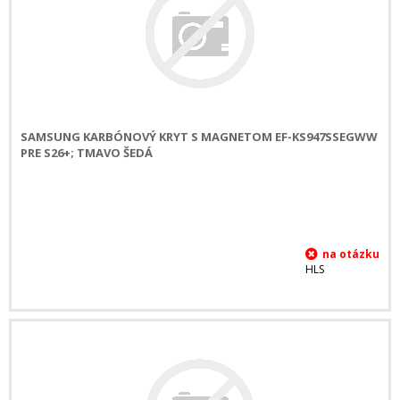
SAMSUNG KARBÓNOVÝ KRYT S MAGNETOM EF-KS947SSEGWW
PRE S26+; TMAVO ŠEDÁ
HLS