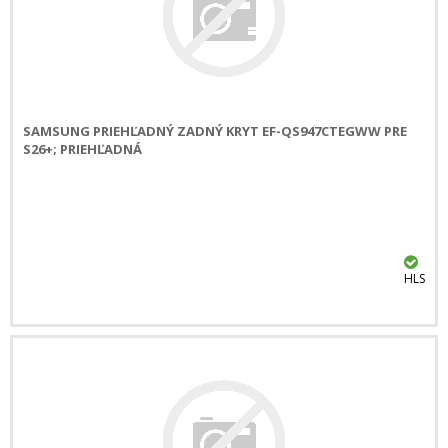
SAMSUNG PRIEHĽADNÝ ZADNÝ KRYT EF-QS947CTEGWW PRE
S26+; PRIEHĽADNÁ
HLS