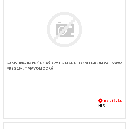
SAMSUNG KARBÓNOVÝ KRYT S MAGNETOM EF-KS947SCEGWW
PRE S26+; TMAVOMODRÁ
HLS