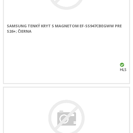
SAMSUNG TENKÝ KRYT S MAGNETOM EF-SS947CBEGWW PRE
S26+; ČIERNA
HLS