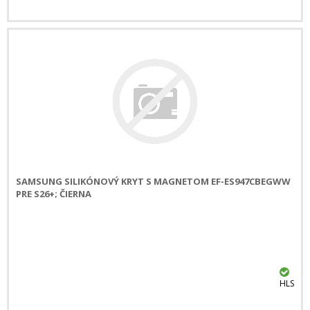
SAMSUNG SILIKÓNOVÝ KRYT S MAGNETOM EF-ES947CBEGWW
PRE S26+; ČIERNA
HLS