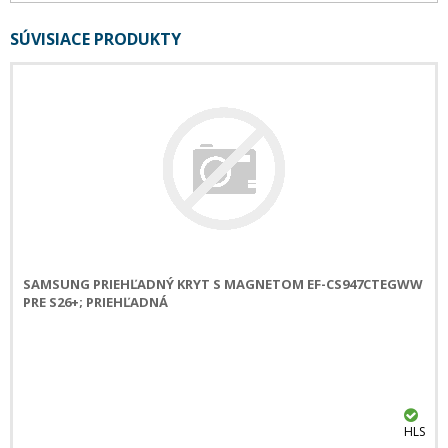
SÚVISIACE PRODUKTY
SAMSUNG PRIEHĽADNÝ KRYT S MAGNETOM EF-CS947CTEGWW
PRE S26+; PRIEHĽADNÁ
HLS