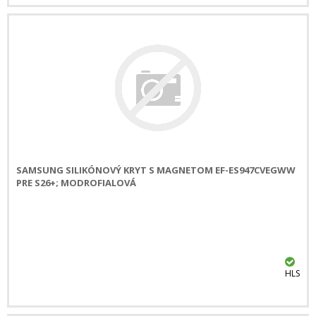
SAMSUNG SILIKÓNOVÝ KRYT S MAGNETOM EF-ES947CVEGWW
PRE S26+; MODROFIALOVÁ
HLS