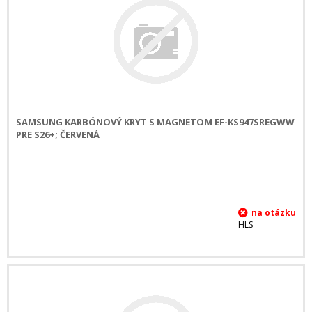
SAMSUNG KARBÓNOVÝ KRYT S MAGNETOM EF-KS947SREGWW
PRE S26+; ČERVENÁ
HLS