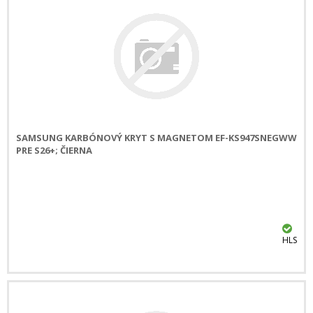
SAMSUNG KARBÓNOVÝ KRYT S MAGNETOM EF-KS947SNEGWW
PRE S26+; ČIERNA
HLS