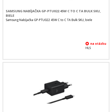
SAMSUNG NABÍJAČKA GP-PTU022 45W C TO C TA BULK SKU,
BIELE
Samsung Nabíjačka GP-PTU022 45W C to C TA Bulk SKU, biele
HLS