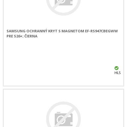
SAMSUNG OCHRANNÝ KRYT S MAGNETOM EF-RS947CBEGWW
PRE S26+; ČIERNA
HLS