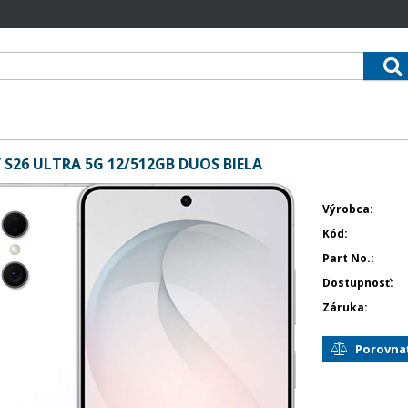
S26 ULTRA 5G 12/512GB DUOS BIELA
Výrobca
Kód
Part No.
Dostupnosť
Záruka
Porovna