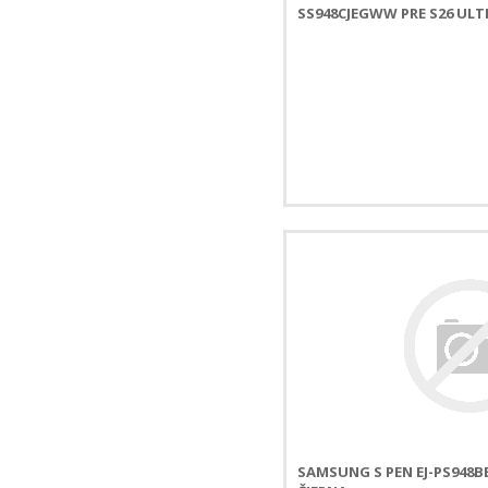
SS948CJEGWW PRE S26 ULT
SAMSUNG S PEN EJ-PS948B