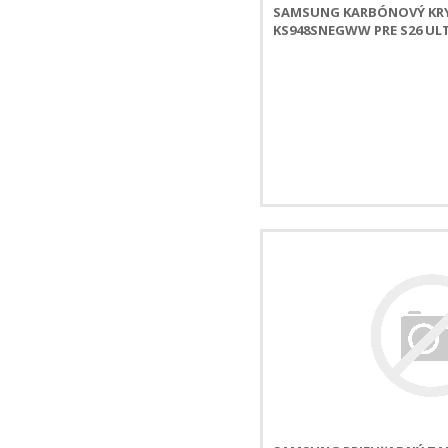
SAMSUNG KARBÓNOVÝ KRY
KS948SNEGWW PRE S26 ULT