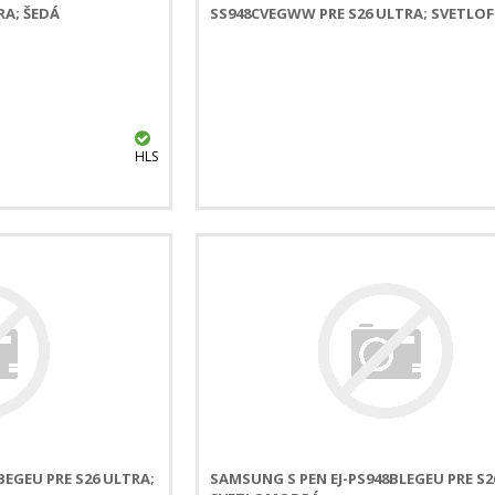
RA; ŠEDÁ
SS948CVEGWW PRE S26 ULTRA; SVETLO
HLS
BEGEU PRE S26 ULTRA;
SAMSUNG S PEN EJ-PS948BLEGEU PRE S2