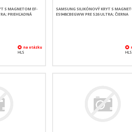
YT S MAGNETOM EF-
SAMSUNG SILIKÓNOVÝ KRYT S MAGNET
TRA; PRIEHĽADNÁ
ES948CBEGWW PRE S26 ULTRA; ČIERNA
HLS
HLS