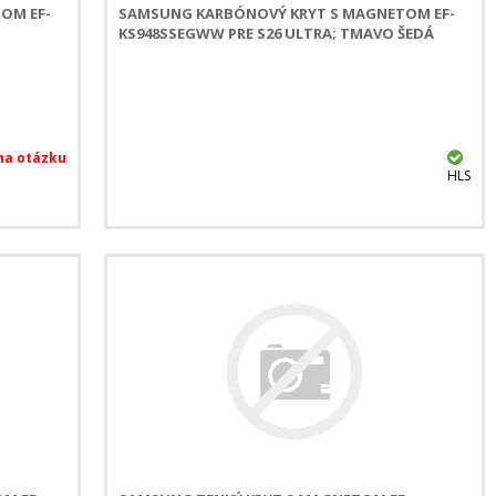
OM EF-
SAMSUNG KARBÓNOVÝ KRYT S MAGNETOM EF-
KS948SSEGWW PRE S26 ULTRA; TMAVO ŠEDÁ
HLS