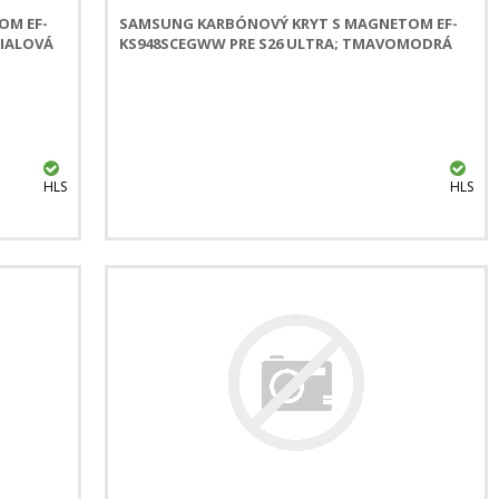
OM EF-
SAMSUNG KARBÓNOVÝ KRYT S MAGNETOM EF-
FIALOVÁ
KS948SCEGWW PRE S26 ULTRA; TMAVOMODRÁ
HLS
HLS