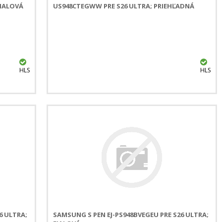
FIALOVÁ
US948CTEGWW PRE S26 ULTRA; PRIEHĽADNÁ
HLS
HLS
6 ULTRA;
SAMSUNG S PEN EJ-PS948BVEGEU PRE S26 ULTRA;