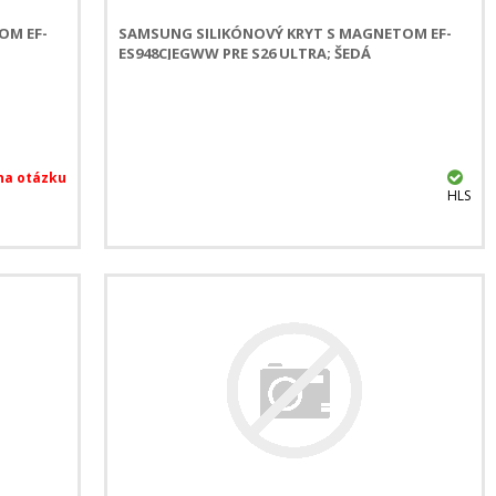
OM EF-
SAMSUNG SILIKÓNOVÝ KRYT S MAGNETOM EF-
ES948CJEGWW PRE S26 ULTRA; ŠEDÁ
HLS