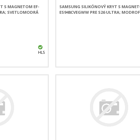
T S MAGNETOM EF-
SAMSUNG SILIKÓNOVÝ KRYT S MAGNET
TRA; SVETLOMODRÁ
ES948CVEGWW PRE S26 ULTRA; MODRO
HLS