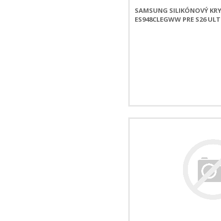
SAMSUNG SILIKÓNOVÝ KRY
ES948CLEGWW PRE S26 UL