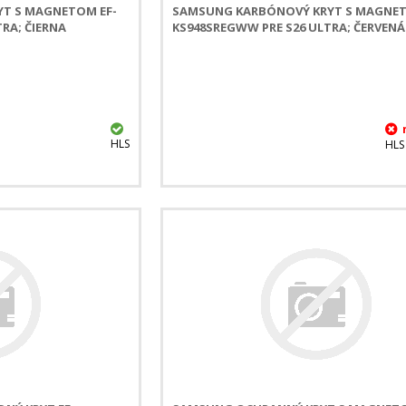
T S MAGNETOM EF-
SAMSUNG KARBÓNOVÝ KRYT S MAGNET
RA; ČIERNA
KS948SREGWW PRE S26 ULTRA; ČERVENÁ
HLS
HLS