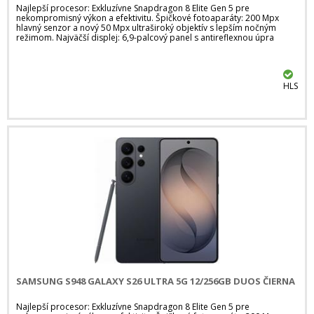
Najlepší procesor: Exkluzívne Snapdragon 8 Elite Gen 5 pre
nekompromisný výkon a efektivitu. Špičkové fotoaparáty: 200 Mpx
hlavný senzor a nový 50 Mpx ultraširoký objektív s lepším nočným
režimom. Najväčší displej: 6,9-palcový panel s antireflexnou úpra
HLS
SAMSUNG S948 GALAXY S26 ULTRA 5G 12/256GB DUOS ČIERNA
Najlepší procesor: Exkluzívne Snapdragon 8 Elite Gen 5 pre