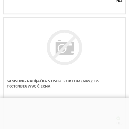
HLS
SAMSUNG NABÍJAČKA S USB-C PORTOM (60W); EP-
T6010NBEGWW; ČIERNA
HLS