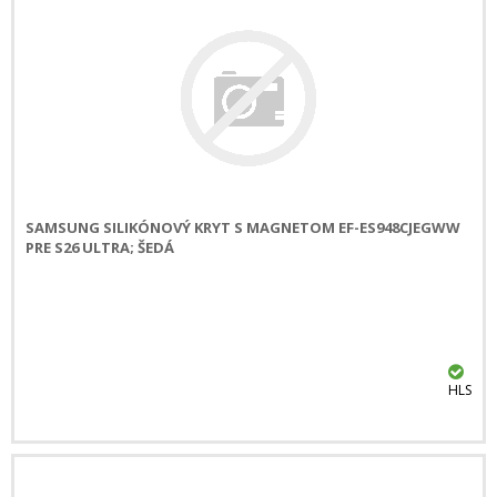
SAMSUNG SILIKÓNOVÝ KRYT S MAGNETOM EF-ES948CJEGWW
PRE S26 ULTRA; ŠEDÁ
HLS