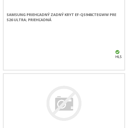
SAMSUNG PRIEHĽADNÝ ZADNÝ KRYT EF-QS948CTEGWW PRE
S26 ULTRA; PRIEHĽADNÁ
HLS