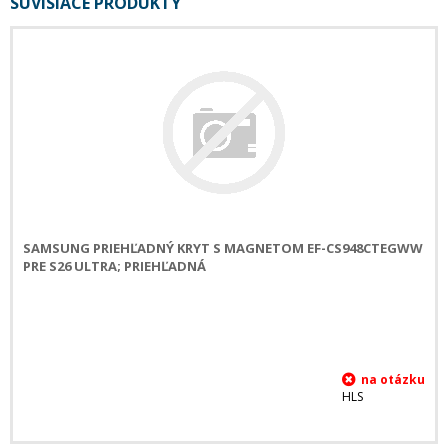
SÚVISIACE PRODUKTY
SAMSUNG PRIEHĽADNÝ KRYT S MAGNETOM EF-CS948CTEGWW
PRE S26 ULTRA; PRIEHĽADNÁ
HLS