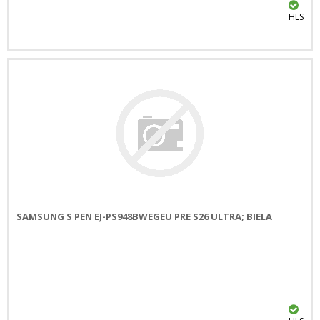
HLS
SAMSUNG S PEN EJ-PS948BWEGEU PRE S26 ULTRA; BIELA