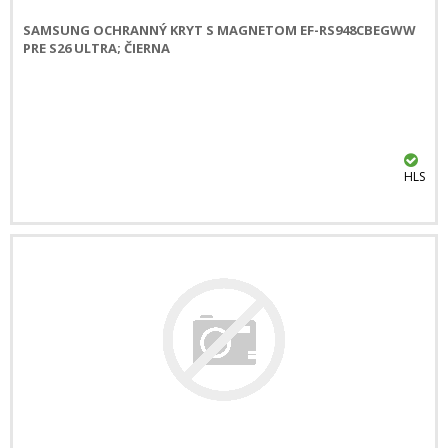
SAMSUNG OCHRANNÝ KRYT S MAGNETOM EF-RS948CBEGWW
PRE S26 ULTRA; ČIERNA
HLS