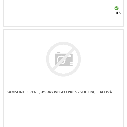
HLS
SAMSUNG S PEN EJ-PS948BVEGEU PRE S26 ULTRA; FIALOVÁ