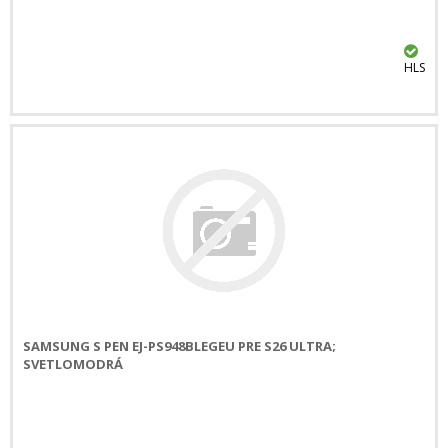
HLS
SAMSUNG S PEN EJ-PS948BLEGEU PRE S26 ULTRA;
SVETLOMODRÁ