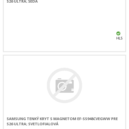
S26 ULTRA; ŠEDÁ
HLS
SAMSUNG TENKÝ KRYT S MAGNETOM EF-SS948CVEGWW PRE
S26 ULTRA; SVETLOFIALOVÁ