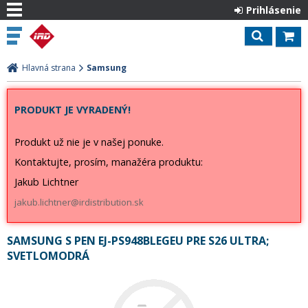
Prihlásenie
Hlavná strana
Samsung
PRODUKT JE VYRADENÝ!
Produkt už nie je v našej ponuke.
Kontaktujte, prosím, manažéra produktu:
Jakub Lichtner
jakub.lichtner@irdistribution.sk
SAMSUNG S PEN EJ-PS948BLEGEU PRE S26 ULTRA;
SVETLOMODRÁ