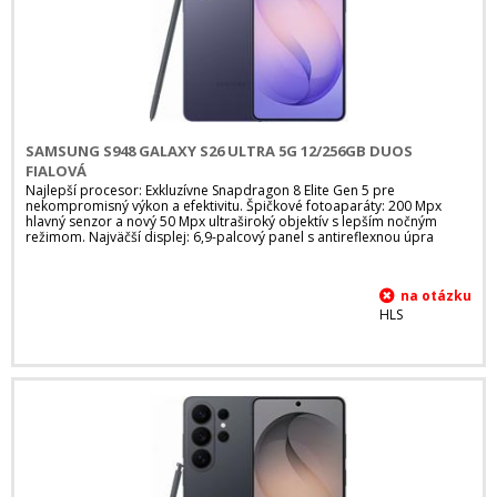
SAMSUNG S948 GALAXY S26 ULTRA 5G 12/256GB DUOS
FIALOVÁ
Najlepší procesor: Exkluzívne Snapdragon 8 Elite Gen 5 pre
nekompromisný výkon a efektivitu. Špičkové fotoaparáty: 200 Mpx
hlavný senzor a nový 50 Mpx ultraširoký objektív s lepším nočným
režimom. Najväčší displej: 6,9-palcový panel s antireflexnou úpra
HLS