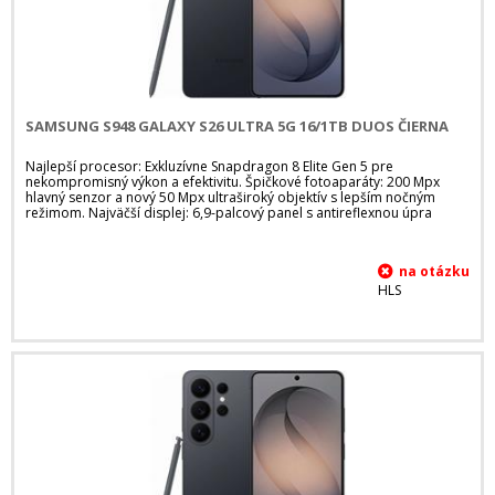
SAMSUNG S948 GALAXY S26 ULTRA 5G 16/1TB DUOS ČIERNA
Najlepší procesor: Exkluzívne Snapdragon 8 Elite Gen 5 pre
nekompromisný výkon a efektivitu. Špičkové fotoaparáty: 200 Mpx
hlavný senzor a nový 50 Mpx ultraširoký objektív s lepším nočným
režimom. Najväčší displej: 6,9-palcový panel s antireflexnou úpra
HLS