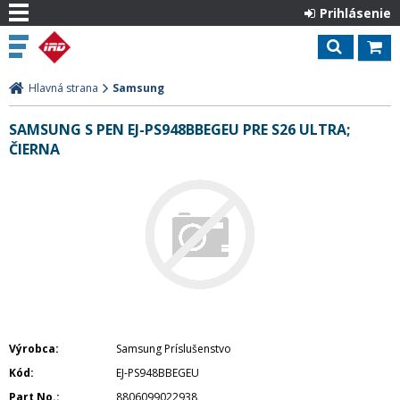
Prihlásenie
Hlavná strana
Samsung
SAMSUNG S PEN EJ-PS948BBEGEU PRE S26 ULTRA;
ČIERNA
Výrobca
Samsung Príslušenstvo
Kód
EJ-PS948BBEGEU
Part No.
8806099022938