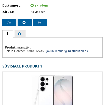
Dostupnosť
skladom
Záruka
24 Mesiace
Produkt manažér:
Jakub Lichtner, 0918112735,
jakub.lichtner@irdistribution.sk
SÚVISIACE PRODUKTY