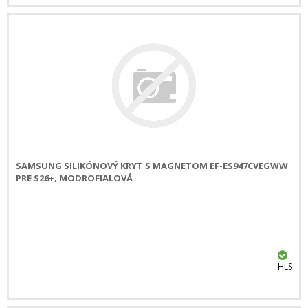
SAMSUNG SILIKÓNOVÝ KRYT S MAGNETOM EF-ES947CVEGWW
PRE S26+; MODROFIALOVÁ
HLS