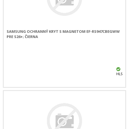
SAMSUNG OCHRANNÝ KRYT S MAGNETOM EF-RS947CBEGWW
PRE S26+; ČIERNA
HLS