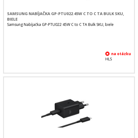
SAMSUNG NABÍJAČKA GP-PTU022 45W C TO C TA BULK SKU,
BIELE
Samsung Nabíjačka GP-PTU022 45W C to C TA Bulk SKU, biele
HLS