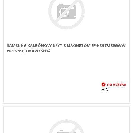
SAMSUNG KARBÓNOVÝ KRYT S MAGNETOM EF-KS947SSEGWW
PRE S26+; TMAVO ŠEDÁ
HLS