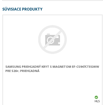
SÚVISIACE PRODUKTY
SAMSUNG PRIEHĽADNÝ KRYT S MAGNETOM EF-CS947CTEGWW
PRE S26+; PRIEHĽADNÁ
HLS