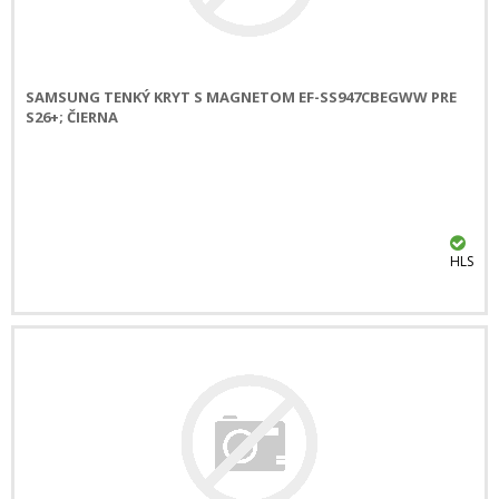
SAMSUNG TENKÝ KRYT S MAGNETOM EF-SS947CBEGWW PRE
S26+; ČIERNA
HLS