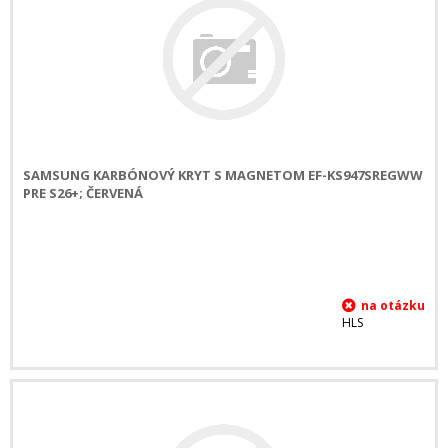
SAMSUNG KARBÓNOVÝ KRYT S MAGNETOM EF-KS947SREGWW
PRE S26+; ČERVENÁ
HLS