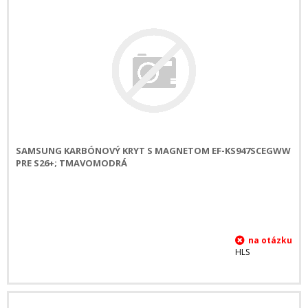
SAMSUNG KARBÓNOVÝ KRYT S MAGNETOM EF-KS947SCEGWW
PRE S26+; TMAVOMODRÁ
HLS