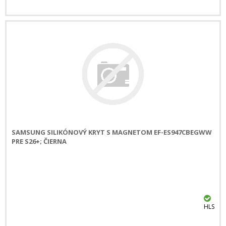
SAMSUNG SILIKÓNOVÝ KRYT S MAGNETOM EF-ES947CBEGWW
PRE S26+; ČIERNA
HLS