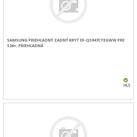
SAMSUNG PRIEHĽADNÝ ZADNÝ KRYT EF-QS947CTEGWW PRE
S26+; PRIEHĽADNÁ
HLS