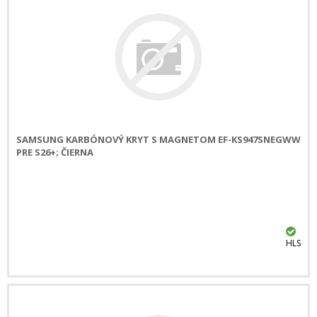
SAMSUNG KARBÓNOVÝ KRYT S MAGNETOM EF-KS947SNEGWW
PRE S26+; ČIERNA
HLS