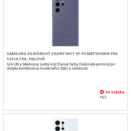
SAMSUNG SILIKÓNOVÝ ZADNÝ KRYT EF-PS928TVEGWW PRE
S24 ULTRA, FIALOVÁ
S24 Ultra Silikónový zadný kryt Žiarivé farby Dokonalá jemnosť pri
dotyku Kombinácia moderného štýlu a odolnosti
HLS