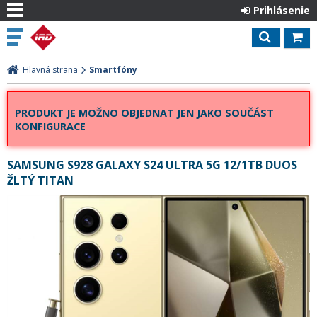
Prihlásenie
Hlavná strana
Smartfóny
PRODUKT JE MOŽNO OBJEDNAT JEN JAKO SOUČÁST
KONFIGURACE
SAMSUNG S928 GALAXY S24 ULTRA 5G 12/1TB DUOS
ŽLTÝ TITAN