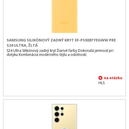
SAMSUNG SILIKÓNOVÝ ZADNÝ KRYT EF-PS928TYEGWW PRE
S24 ULTRA, ŽLTÁ
S24 Ultra Silikónový zadný kryt Žiarivé farby Dokonalá jemnosť pri
dotyku Kombinácia moderného štýlu a odolnosti
HLS