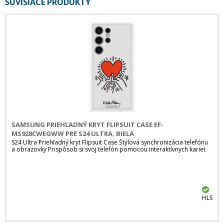
SÚVISIACE PRODUKTY
SAMSUNG PRIEHĽADNÝ KRYT FLIPSUIT CASE EF-
MS928CWEGWW PRE S24 ULTRA, BIELA
S24 Ultra Priehľadný kryt Flipsuit Case Štýlová synchronizácia telefónu
a obrazovky Prispôsob si svoj telefón pomocou interaktívnych kariet
HLS