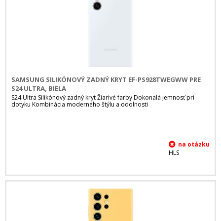
SAMSUNG SILIKÓNOVÝ ZADNÝ KRYT EF-PS928TWEGWW PRE
S24 ULTRA, BIELA
S24 Ultra Silikónový zadný kryt Žiarivé farby Dokonalá jemnosť pri
dotyku Kombinácia moderného štýlu a odolnosti
HLS