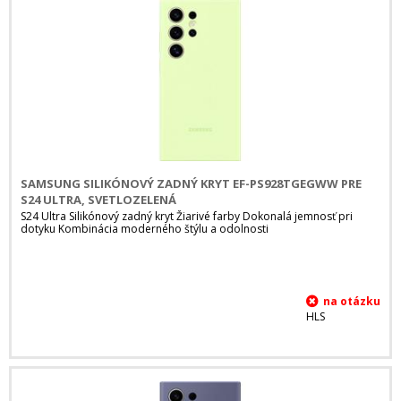
SAMSUNG SILIKÓNOVÝ ZADNÝ KRYT EF-PS928TGEGWW PRE
S24 ULTRA, SVETLOZELENÁ
S24 Ultra Silikónový zadný kryt Žiarivé farby Dokonalá jemnosť pri
dotyku Kombinácia moderného štýlu a odolnosti
HLS