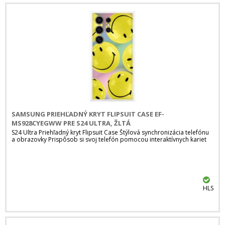
SAMSUNG PRIEHĽADNÝ KRYT FLIPSUIT CASE EF-
MS928CYEGWW PRE S24 ULTRA, ŽLTÁ
S24 Ultra Priehľadný kryt Flipsuit Case Štýlová synchronizácia telefónu
a obrazovky Prispôsob si svoj telefón pomocou interaktívnych kariet
HLS