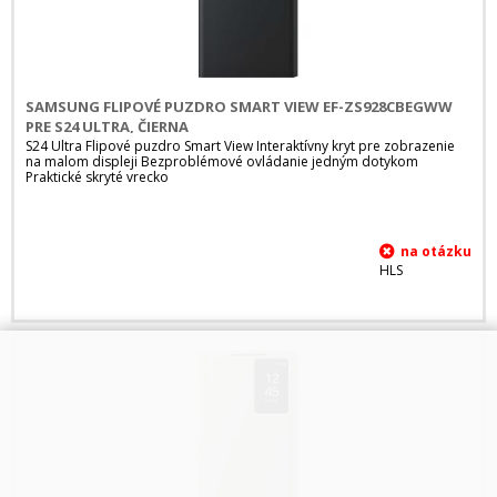
SAMSUNG FLIPOVÉ PUZDRO SMART VIEW EF-ZS928CBEGWW
PRE S24 ULTRA, ČIERNA
S24 Ultra Flipové puzdro Smart View Interaktívny kryt pre zobrazenie
na malom displeji Bezproblémové ovládanie jedným dotykom
Praktické skryté vrecko
HLS