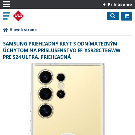
Prihlásenie
Hlavná strana
SAMSUNG PRIEHĽADNÝ KRYT S ODNÍMATEĽNÝM
ÚCHYTOM NA PRÍSLUŠENSTVO EF-XS928CTEGWW
PRE S24 ULTRA, PRIEHĽADNÁ