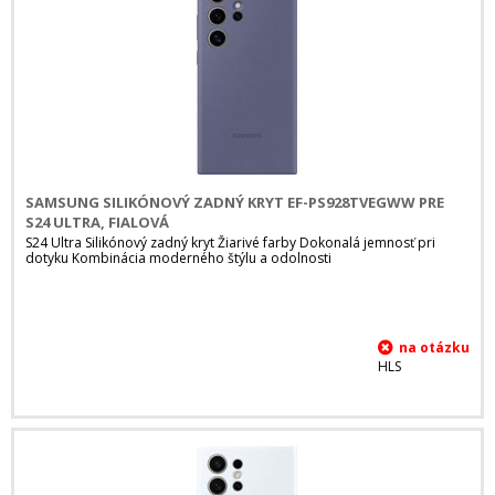
SAMSUNG SILIKÓNOVÝ ZADNÝ KRYT EF-PS928TVEGWW PRE
S24 ULTRA, FIALOVÁ
S24 Ultra Silikónový zadný kryt Žiarivé farby Dokonalá jemnosť pri
dotyku Kombinácia moderného štýlu a odolnosti
HLS