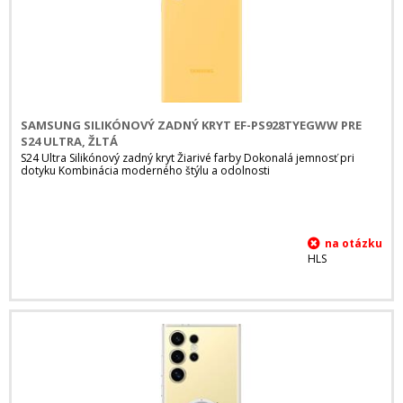
SAMSUNG SILIKÓNOVÝ ZADNÝ KRYT EF-PS928TYEGWW PRE
S24 ULTRA, ŽLTÁ
S24 Ultra Silikónový zadný kryt Žiarivé farby Dokonalá jemnosť pri
dotyku Kombinácia moderného štýlu a odolnosti
HLS