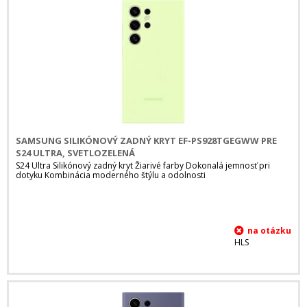
SAMSUNG SILIKÓNOVÝ ZADNÝ KRYT EF-PS928TGEGWW PRE
S24 ULTRA, SVETLOZELENÁ
S24 Ultra Silikónový zadný kryt Žiarivé farby Dokonalá jemnosť pri
dotyku Kombinácia moderného štýlu a odolnosti
HLS