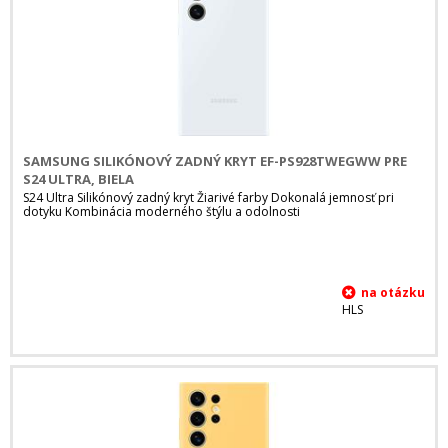
SAMSUNG SILIKÓNOVÝ ZADNÝ KRYT EF-PS928TWEGWW PRE
S24 ULTRA, BIELA
S24 Ultra Silikónový zadný kryt Žiarivé farby Dokonalá jemnosť pri
dotyku Kombinácia moderného štýlu a odolnosti
HLS