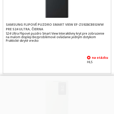
SAMSUNG FLIPOVÉ PUZDRO SMART VIEW EF-ZS928CBEGWW
PRE S24 ULTRA, ČIERNA
S24 Ultra Flipové puzdro Smart View Interaktívny kryt pre zobrazenie
na malom displeji Bezproblémové ovládanie jedným dotykom
Praktické skryté vrecko
HLS