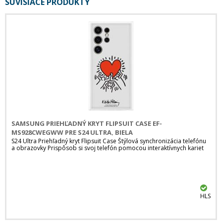
SÚVISIACE PRODUKTY
SAMSUNG PRIEHĽADNÝ KRYT FLIPSUIT CASE EF-
MS928CWEGWW PRE S24 ULTRA, BIELA
S24 Ultra Priehľadný kryt Flipsuit Case Štýlová synchronizácia telefónu
a obrazovky Prispôsob si svoj telefón pomocou interaktívnych kariet
HLS