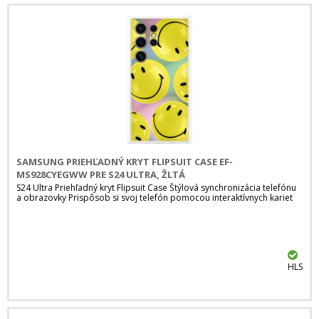
SAMSUNG PRIEHĽADNÝ KRYT FLIPSUIT CASE EF-
MS928CYEGWW PRE S24 ULTRA, ŽLTÁ
S24 Ultra Priehľadný kryt Flipsuit Case Štýlová synchronizácia telefónu
a obrazovky Prispôsob si svoj telefón pomocou interaktívnych kariet
HLS