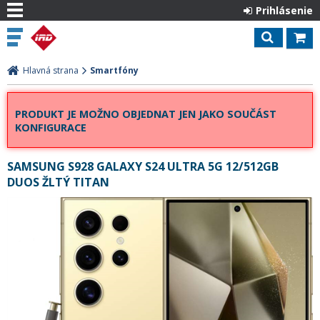
Prihlásenie
Hlavná strana
Smartfóny
PRODUKT JE MOŽNO OBJEDNAT JEN JAKO SOUČÁST
KONFIGURACE
SAMSUNG S928 GALAXY S24 ULTRA 5G 12/512GB
DUOS ŽLTÝ TITAN