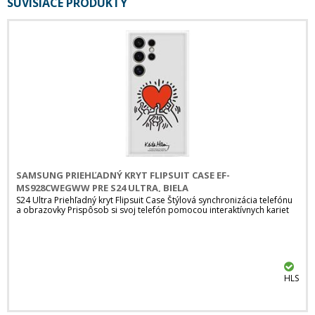
SÚVISIACE PRODUKTY
SAMSUNG PRIEHĽADNÝ KRYT FLIPSUIT CASE EF-
MS928CWEGWW PRE S24 ULTRA, BIELA
S24 Ultra Priehľadný kryt Flipsuit Case Štýlová synchronizácia telefónu
a obrazovky Prispôsob si svoj telefón pomocou interaktívnych kariet
HLS