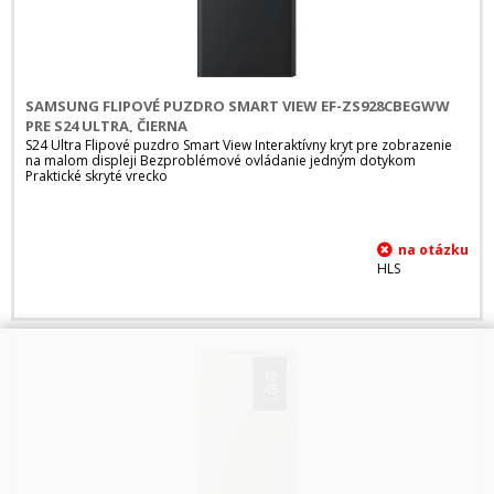
SAMSUNG FLIPOVÉ PUZDRO SMART VIEW EF-ZS928CBEGWW
PRE S24 ULTRA, ČIERNA
S24 Ultra Flipové puzdro Smart View Interaktívny kryt pre zobrazenie
na malom displeji Bezproblémové ovládanie jedným dotykom
Praktické skryté vrecko
HLS