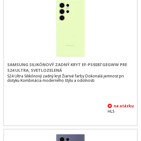
SAMSUNG SILIKÓNOVÝ ZADNÝ KRYT EF-PS928TGEGWW PRE
S24 ULTRA, SVETLOZELENÁ
S24 Ultra Silikónový zadný kryt Žiarivé farby Dokonalá jemnosť pri
dotyku Kombinácia moderného štýlu a odolnosti
HLS