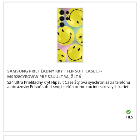
SAMSUNG PRIEHĽADNÝ KRYT FLIPSUIT CASE EF-
MS928CYEGWW PRE S24 ULTRA, ŽLTÁ
S24 Ultra Priehľadný kryt Flipsuit Case Štýlová synchronizácia telefónu
a obrazovky Prispôsob si svoj telefón pomocou interaktívnych kariet
HLS