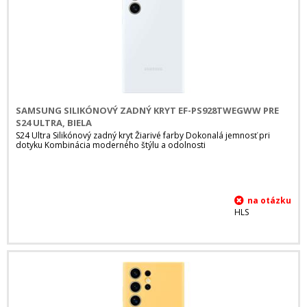
SAMSUNG SILIKÓNOVÝ ZADNÝ KRYT EF-PS928TWEGWW PRE
S24 ULTRA, BIELA
S24 Ultra Silikónový zadný kryt Žiarivé farby Dokonalá jemnosť pri
dotyku Kombinácia moderného štýlu a odolnosti
HLS