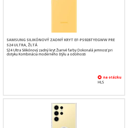
SAMSUNG SILIKÓNOVÝ ZADNÝ KRYT EF-PS928TYEGWW PRE
S24 ULTRA, ŽLTÁ
S24 Ultra Silikónový zadný kryt Žiarivé farby Dokonalá jemnosť pri
dotyku Kombinácia moderného štýlu a odolnosti
HLS