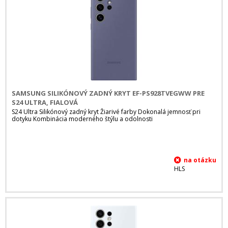
SAMSUNG SILIKÓNOVÝ ZADNÝ KRYT EF-PS928TVEGWW PRE
S24 ULTRA, FIALOVÁ
S24 Ultra Silikónový zadný kryt Žiarivé farby Dokonalá jemnosť pri
dotyku Kombinácia moderného štýlu a odolnosti
HLS