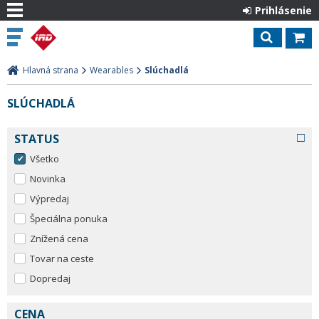
Prihlásenie
Hlavná strana
Wearables
Slúchadlá
SLÚCHADLÁ
STATUS
Všetko
Novinka
Výpredaj
Špeciálna ponuka
Znížená cena
Tovar na ceste
Dopredaj
CENA