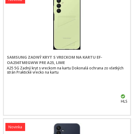
SAMSUNG ZADNÝ KRYT S VRECKOM NA KARTU EF-
OA256TMEGWW PRE A25, LIME
A25 5G Zadný kryt s vreckom na kartu Dokonalá ochrana zo všetkých
strán Praktické vrecko na kartu
HLS
Novinka