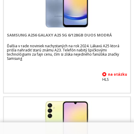
SAMSUNG A256 GALAXY A25 5G 6/128GB DUOS MODRÁ
Ďalšia v rade noviniek nachystaných na rok 2024. Lákavú A25 ktorá
prišla nahradiť starú známu A23. Telefón nabitý špičkovými
technológiami za fajn cenu, čím si získa nejedného fanúšika značky
Samsung
HLS