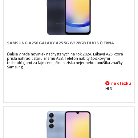
SAMSUNG A256 GALAXY A25 5G 6/128GB DUOS ČIERNA
Ďalšia v rade noviniek nachystaných na rok 2024. Lákavú A25 ktorá
prišla nahradiť starú známu A23. Telefón nabitý špičkovými
technológiami za fajn cenu, čím si získa nejedného fanúšika značky
Samsung
HLS