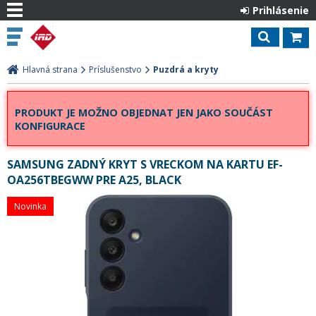
Prihlásenie
Hlavná strana
Príslušenstvo
Puzdrá a kryty
PRODUKT JE MOŽNO OBJEDNAT JEN JAKO SOUČÁST
KONFIGURACE
SAMSUNG ZADNÝ KRYT S VRECKOM NA KARTU EF-
OA256TBEGWW PRE A25, BLACK
Novinka