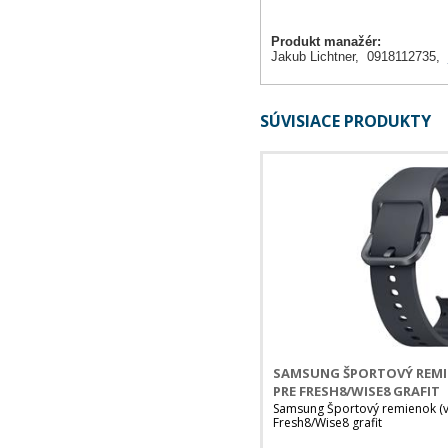
Produkt manažér:
Jakub Lichtner, 0918112735,
SÚVISIACE PRODUKTY
SAMSUNG ŠPORTOVÝ REMIE
PRE FRESH8/WISE8 GRAFIT
Samsung Športový remienok (ve
Fresh8/Wise8 grafit