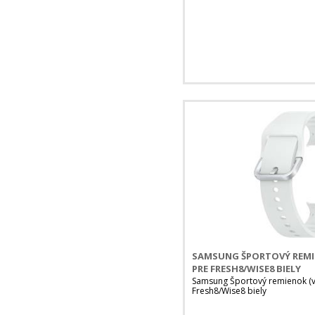
SAMSUNG ŠPORTOVÝ REMIE
PRE FRESH8/WISE8 BIELY
Samsung Športový remienok (ve
Fresh8/Wise8 biely