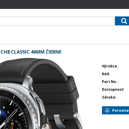
H8 CLASSIC 46MM ČIERNE
Výrobca
Kód
Part No.
Dostupnosť
Záruka
Porovna