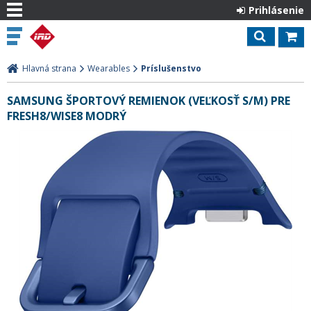
Prihlásenie
Hlavná strana
Wearables
Príslušenstvo
SAMSUNG ŠPORTOVÝ REMIENOK (VEĽKOSŤ S/M) PRE
FRESH8/WISE8 MODRÝ