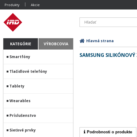
Produkty
Akcie
Hlavná strana
KATEGÓRIE
VÝROBCOVIA
SAMSUNG SILIKÓNOVÝ 
Smartfóny
Tlačidlové telefóny
Tablety
Wearables
Príslušenstvo
Sieťové prvky
Podrobnosti o produkte