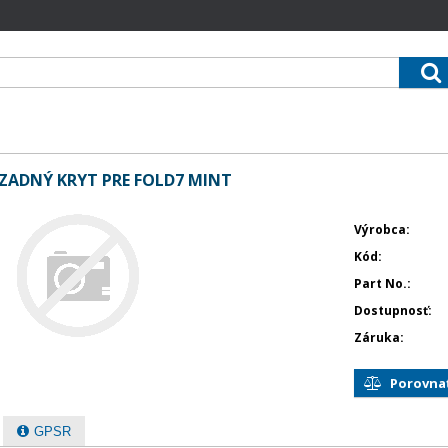
ZADNÝ KRYT PRE FOLD7 MINT
Výrobca
Kód
Part No.
Dostupnosť
Záruka
Porovna
GPSR