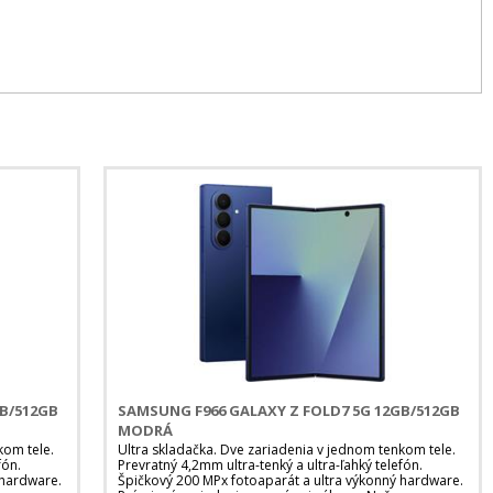
GB/512GB
SAMSUNG F966 GALAXY Z FOLD7 5G 12GB/512GB
MODRÁ
kom tele.
Ultra skladačka. Dve zariadenia v jednom tenkom tele.
fón.
Prevratný 4,2mm ultra-tenký a ultra-ľahký telefón.
 hardware.
Špičkový 200 MPx fotoaparát a ultra výkonný hardware.