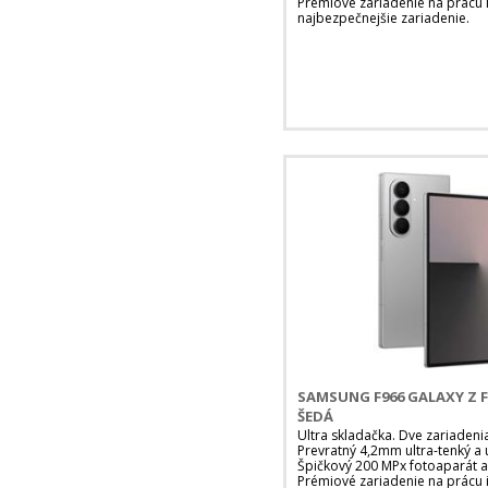
Prémiové zariadenie na prácu 
najbezpečnejšie zariadenie.
SAMSUNG F966 GALAXY Z F
ŠEDÁ
Ultra skladačka. Dve zariadeni
Prevratný 4,2mm ultra-tenký a u
Špičkový 200 MPx fotoaparát a
Prémiové zariadenie na prácu 