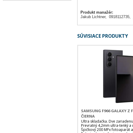
Produkt manažér:
Jakub Lichtner, 0918112735,
SÚVISIACE PRODUKTY
SAMSUNG F966 GALAXY Z F
ČIERNA
Ultra skladačka. Dve zariadeni
Prevratný 4,2mm ultra-tenký a u
Špičkový 200 MPx fotoaparát a