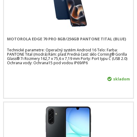
MOTOROLA EDGE 70 PRO 8GB/256GB PANTONE TITAL (BLUE)
Technické parametre: Operačný systém Android 16 Telo: Farba:
PANTONE Tital (modrá) Rám: plast Predná časť: sklo Corning® Gorilla
Glass® 7i Rozmery 162,7 x 75,6 x 7,19 mm Porty: Port typu C (USB 2.0)
Ochrana vody: Ochrana15 pod vodou IP69/IP6
skladom