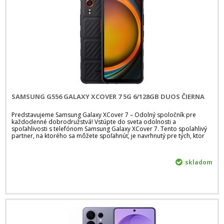
SAMSUNG G556 GALAXY XCOVER 7 5G 6/128GB DUOS ČIERNA
Predstavujeme Samsung Galaxy XCover 7 – Odolný spoločník pre
každodenné dobrodružstvá! Vstúpte do sveta odolnosti a
spoľahlivosti s telefónom Samsung Galaxy XCover 7. Tento spolahlivý
partner, na ktorého sa môžete spoľahnúť, je navrhnutý pre tých, ktor
skladom