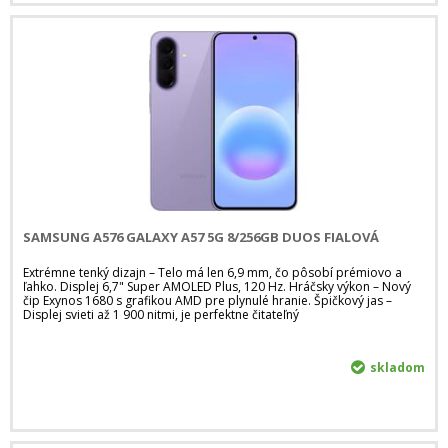
SAMSUNG A576 GALAXY A57 5G 8/256GB DUOS FIALOVÁ
Extrémne tenký dizajn – Telo má len 6,9 mm, čo pôsobí prémiovo a
ľahko. Displej 6,7" Super AMOLED Plus, 120 Hz. Hráčsky výkon – Nový
čip Exynos 1680 s grafikou AMD pre plynulé hranie. Špičkový jas –
Displej svieti až 1 900 nitmi, je perfektne čitateľný
skladom