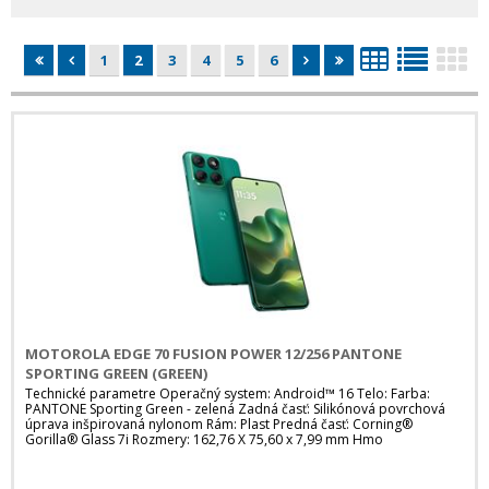
1
2
3
4
5
6
MOTOROLA EDGE 70 FUSION POWER 12/256 PANTONE
SPORTING GREEN (GREEN)
Technické parametre Operačný system: Android™ 16 Telo: Farba:
PANTONE Sporting Green - zelená Zadná časť: Silikónová povrchová
úprava inšpirovaná nylonom Rám: Plast Predná časť: Corning®
Gorilla® Glass 7i Rozmery: 162,76 X 75,60 x 7,99 mm Hmo