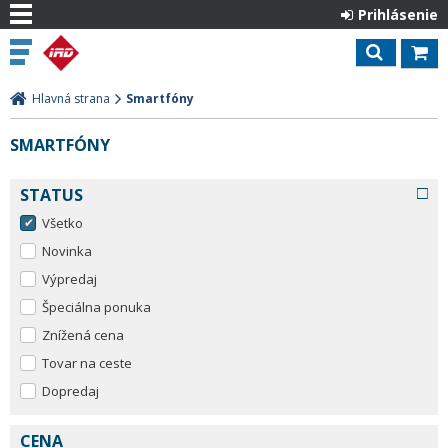
Prihlásenie
Hlavná strana
Smartfóny
SMARTFÓNY
STATUS
Všetko
Novinka
Výpredaj
Špeciálna ponuka
Znížená cena
Tovar na ceste
Dopredaj
CENA