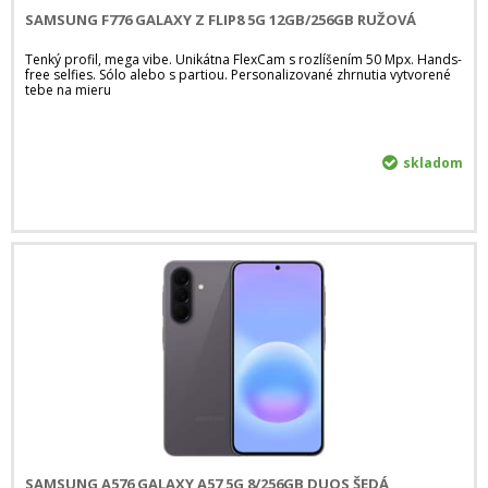
SAMSUNG F776 GALAXY Z FLIP8 5G 12GB/256GB RUŽOVÁ
Tenký profil, mega vibe. Unikátna FlexCam s rozlíšením 50 Mpx. Hands-
free selfies. Sólo alebo s partiou. Personalizované zhrnutia vytvorené
tebe na mieru
skladom
SAMSUNG A576 GALAXY A57 5G 8/256GB DUOS ŠEDÁ