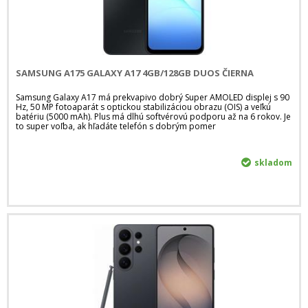
SAMSUNG A175 GALAXY A17 4GB/128GB DUOS ČIERNA
Samsung Galaxy A17 má prekvapivo dobrý Super AMOLED displej s 90
Hz, 50 MP fotoaparát s optickou stabilizáciou obrazu (OIS) a veľkú
batériu (5000 mAh). Plus má dlhú softvérovú podporu až na 6 rokov. Je
to super voľba, ak hľadáte telefón s dobrým pomer
skladom