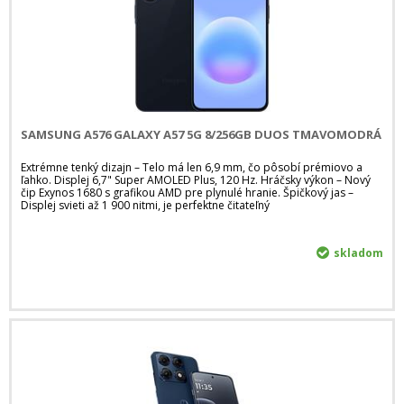
SAMSUNG A576 GALAXY A57 5G 8/256GB DUOS TMAVOMODRÁ
Extrémne tenký dizajn – Telo má len 6,9 mm, čo pôsobí prémiovo a
ľahko. Displej 6,7" Super AMOLED Plus, 120 Hz. Hráčsky výkon – Nový
čip Exynos 1680 s grafikou AMD pre plynulé hranie. Špičkový jas –
Displej svieti až 1 900 nitmi, je perfektne čitateľný
skladom