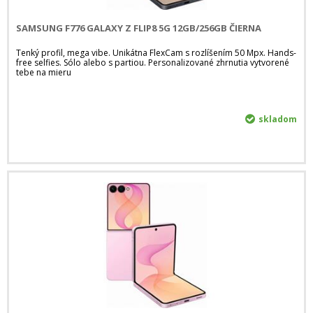
SAMSUNG F776 GALAXY Z FLIP8 5G 12GB/256GB ČIERNA
Tenký profil, mega vibe. Unikátna FlexCam s rozlíšením 50 Mpx. Hands-
free selfies. Sólo alebo s partiou. Personalizované zhrnutia vytvorené
tebe na mieru
skladom