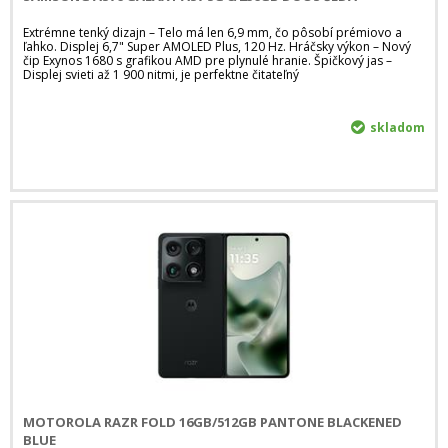
Extrémne tenký dizajn – Telo má len 6,9 mm, čo pôsobí prémiovo a
ľahko. Displej 6,7" Super AMOLED Plus, 120 Hz. Hráčsky výkon – Nový
čip Exynos 1680 s grafikou AMD pre plynulé hranie. Špičkový jas –
Displej svieti až 1 900 nitmi, je perfektne čitateľný
skladom
MOTOROLA RAZR FOLD 16GB/512GB PANTONE BLACKENED
BLUE