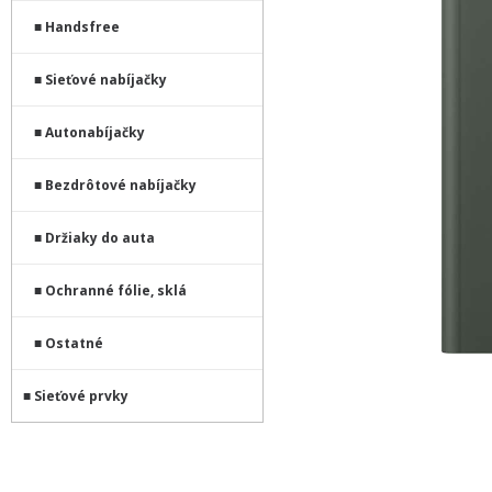
Handsfree
Sieťové nabíjačky
Autonabíjačky
Bezdrôtové nabíjačky
Držiaky do auta
Ochranné fólie, sklá
Ostatné
Sieťové prvky