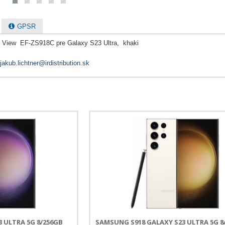
GPSR
t View EF-ZS918C pre Galaxy S23 Ultra, khaki
jakub.lichtner@irdistribution.sk
 ULTRA 5G 8/256GB
SAMSUNG S918 GALAXY S23 ULTRA 5G 8