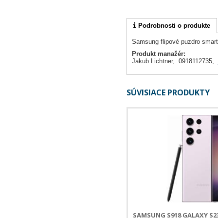
Podrobnosti o produkte
Samsung flipové puzdro smar
Produkt manažér:
Jakub Lichtner, 0918112735,
SÚVISIACE PRODUKTY
SAMSUNG S918 GALAXY S23