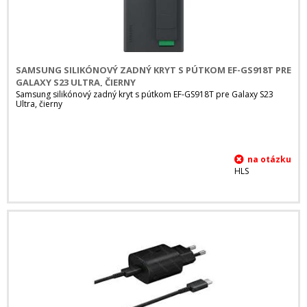
SAMSUNG SILIKÓNOVÝ ZADNÝ KRYT S PÚTKOM EF-GS918T PRE
GALAXY S23 ULTRA, ČIERNY
Samsung silikónový zadný kryt s pútkom EF-GS918T pre Galaxy S23
Ultra, čierny
HLS