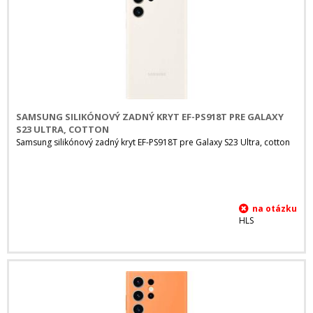
SAMSUNG SILIKÓNOVÝ ZADNÝ KRYT EF-PS918T PRE GALAXY
S23 ULTRA, COTTON
Samsung silikónový zadný kryt EF-PS918T pre Galaxy S23 Ultra, cotton
HLS