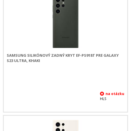
SAMSUNG SILIKÓNOVÝ ZADNÝ KRYT EF-PS918T PRE GALAXY
S23 ULTRA, KHAKI
HLS