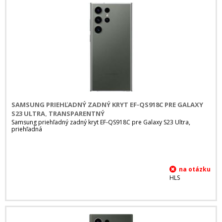
SAMSUNG PRIEHĽADNÝ ZADNÝ KRYT EF-QS918C PRE GALAXY
S23 ULTRA, TRANSPARENTNÝ
Samsung priehľadný zadný kryt EF-QS918C pre Galaxy S23 Ultra,
priehľadná
HLS