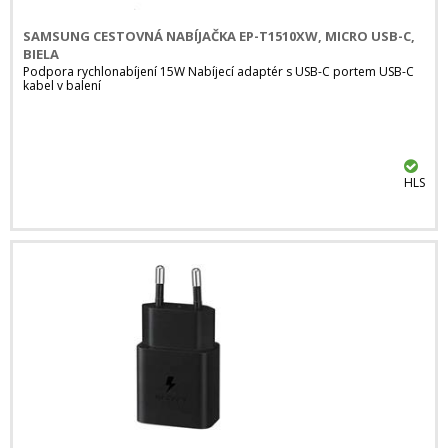
SAMSUNG CESTOVNÁ NABÍJAČKA EP-T1510XW, MICRO USB-C,
BIELA
Podpora rychlonabíjení 15W Nabíjecí adaptér s USB-C portem USB-C
kabel v balení
HLS