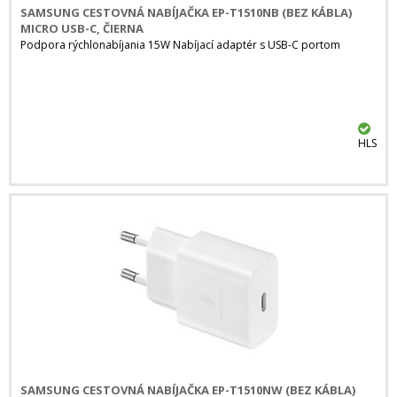
SAMSUNG CESTOVNÁ NABÍJAČKA EP-T1510NB (BEZ KÁBLA)
MICRO USB-C, ČIERNA
Podpora rýchlonabíjania 15W Nabíjací adaptér s USB-C portom
HLS
SAMSUNG CESTOVNÁ NABÍJAČKA EP-T1510NW (BEZ KÁBLA)