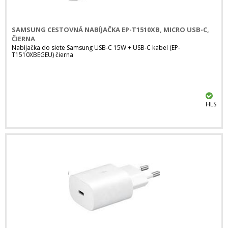
SAMSUNG CESTOVNÁ NABÍJAČKA EP-T1510XB, MICRO USB-C,
ČIERNA
Nabíjačka do siete Samsung USB-C 15W + USB-C kabel (EP-
T1510XBEGEU) čierna
HLS