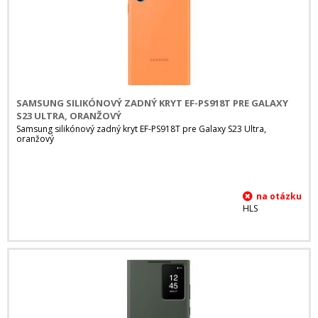
SAMSUNG SILIKÓNOVÝ ZADNÝ KRYT EF-PS918T PRE GALAXY
S23 ULTRA, ORANŽOVÝ
Samsung silikónový zadný kryt EF-PS918T pre Galaxy S23 Ultra,
oranžový
HLS