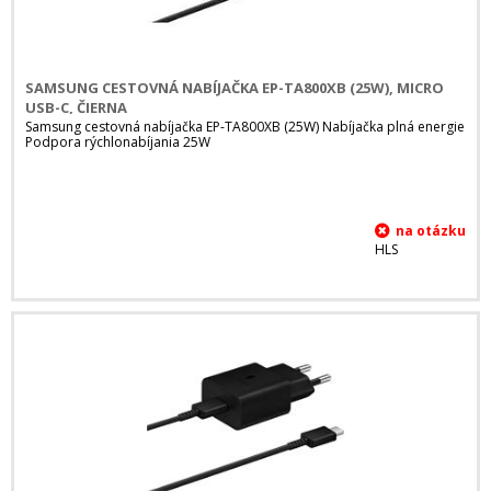
SAMSUNG CESTOVNÁ NABÍJAČKA EP-TA800XB (25W), MICRO
USB-C, ČIERNA
Samsung cestovná nabíjačka EP-TA800XB (25W) Nabíjačka plná energie
Podpora rýchlonabíjania 25W
HLS