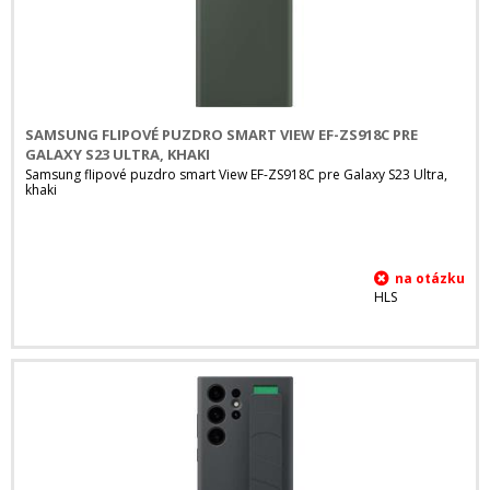
SAMSUNG FLIPOVÉ PUZDRO SMART VIEW EF-ZS918C PRE
GALAXY S23 ULTRA, KHAKI
Samsung flipové puzdro smart View EF-ZS918C pre Galaxy S23 Ultra,
khaki
HLS