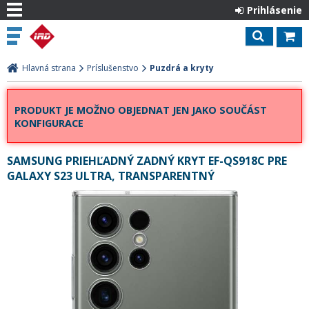
Prihlásenie
Hlavná strana
Príslušenstvo
Puzdrá a kryty
PRODUKT JE MOŽNO OBJEDNAT JEN JAKO SOUČÁST
KONFIGURACE
SAMSUNG PRIEHĽADNÝ ZADNÝ KRYT EF-QS918C PRE
GALAXY S23 ULTRA, TRANSPARENTNÝ