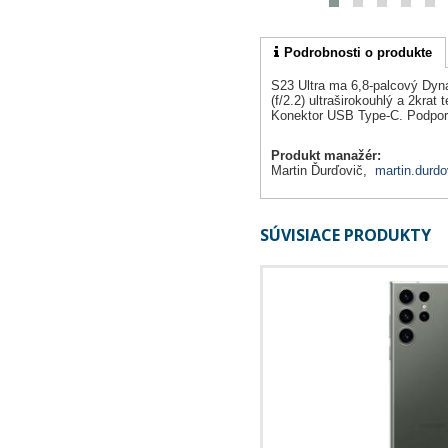
Podrobnosti o produkte
S23 Ultra ma 6,8-palcový Dyn
(f/2.2) ultraširokouhlý a 2krat
Konektor USB Type-C. Podpor
Produkt manažér:
Martin Ďurďovič,
martin.durdo
SÚVISIACE PRODUKTY