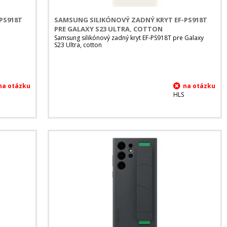
PS918T
SAMSUNG SILIKÓNOVÝ ZADNÝ KRYT EF-PS918T
PRE GALAXY S23 ULTRA, COTTON
Samsung silikónový zadný kryt EF-PS918T pre Galaxy
S23 Ultra, cotton
HLS