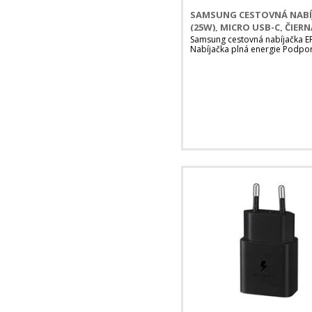
SAMSUNG CESTOVNÁ NABÍJ
(25W), MICRO USB-C, ČIERN
Samsung cestovná nabíjačka E
Nabíjačka plná energie Podpo