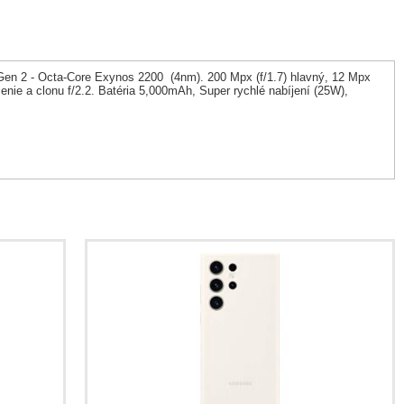
en 2 - Octa-Core Exynos 2200 (4nm). 200 Mpx (f/1.7) hlavný, 12 Mpx
íšenie a clonu f/2.2. Batéria 5,000mAh, Super rychlé nabíjení (25W),