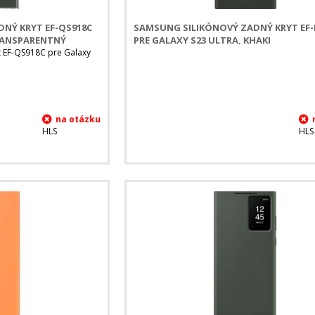
NÝ KRYT EF-QS918C
SAMSUNG SILIKÓNOVÝ ZADNÝ KRYT EF-
TRANSPARENTNÝ
PRE GALAXY S23 ULTRA, KHAKI
t EF-QS918C pre Galaxy
HLS
HLS