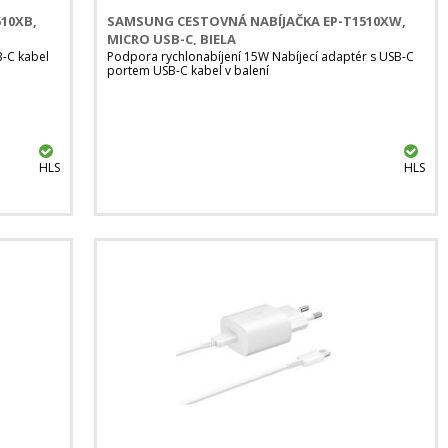
10XB,
SAMSUNG CESTOVNÁ NABÍJAČKA EP-T1510XW,
MICRO USB-C, BIELA
B-C kabel
Podpora rychlonabíjení 15W Nabíjecí adaptér s USB-C
portem USB-C kabel v balení
HLS
HLS