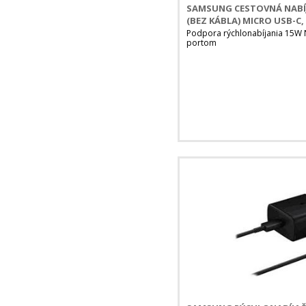
SAMSUNG CESTOVNÁ NABÍJ
(BEZ KÁBLA) MICRO USB-C,
Podpora rýchlonabíjania 15W 
portom