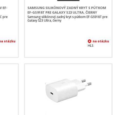
 EF-
SAMSUNG SILIKÓNOVÝ ZADNÝ KRYT S PÚTKOM
EF-GS918T PRE GALAXY S23 ULTRA, ČIERNY
C pre
Samsung silikónový zadný kryt s pútkom EF-GS918T pre
Galaxy S23 Ultra, čierny
HLS