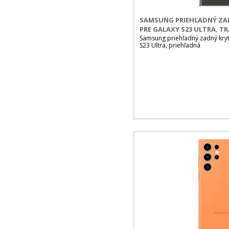
SAMSUNG PRIEHĽADNÝ ZAD
PRE GALAXY S23 ULTRA, 
Samsung priehľadný zadný kry
S23 Ultra, priehľadná