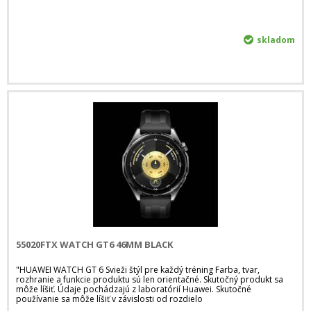
skladom
55020FTX WATCH GT6 46MM BLACK
"HUAWEI WATCH GT 6 Svieži štýl pre každý tréning Farba, tvar,
rozhranie a funkcie produktu sú len orientačné. Skutočný produkt sa
môže líšiť. Údaje pochádzajú z laboratórií Huawei. Skutočné
používanie sa môže líšiť v závislosti od rozdielo