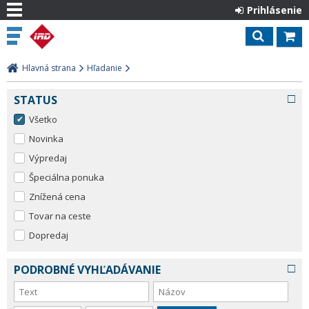
Prihlásenie
Hlavná strana
Hľadanie
STATUS
Všetko
Novinka
Výpredaj
Špeciálna ponuka
Znížená cena
Tovar na ceste
Dopredaj
PODROBNÉ VYHĽADÁVANIE