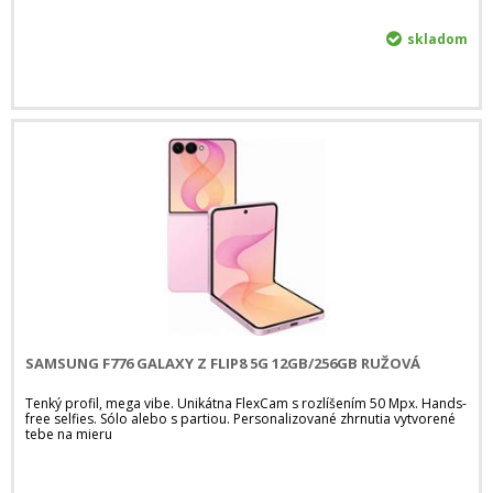
skladom
SAMSUNG F776 GALAXY Z FLIP8 5G 12GB/256GB RUŽOVÁ
Tenký profil, mega vibe. Unikátna FlexCam s rozlíšením 50 Mpx. Hands-
free selfies. Sólo alebo s partiou. Personalizované zhrnutia vytvorené
tebe na mieru