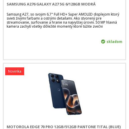
SAMSUNG A276 GALAXY A27 5G 6/128GB MODRÁ
Samsung A27, so svojim 6,7" Full HD+ Super AMOLED displejom ktorý
svieti živými farbami a ostrými detailami. Ako stvorený pre
streamovanie, surfovanie a hranie na najvyššej úrovni. 50 MP hlavná
kamera zachytí všetky dôležité momenty ktoré túžite zvečni
skladom
Novinka
MOTOROLA EDGE 70 PRO 12GB/512GB PANTONE TITAL (BLUE)