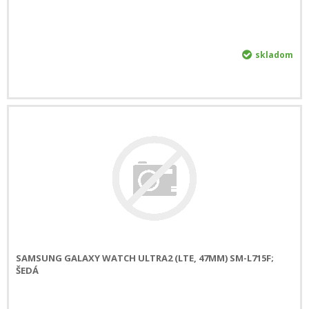
skladom
SAMSUNG GALAXY WATCH ULTRA2 (LTE, 47MM) SM-L715F;
ŠEDÁ