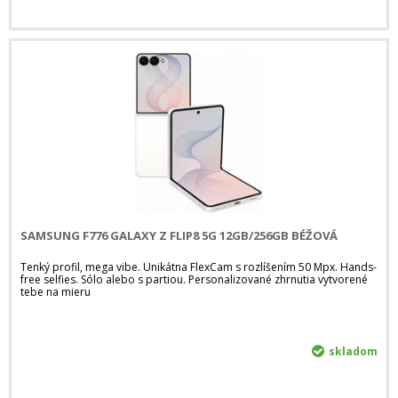
SAMSUNG F776 GALAXY Z FLIP8 5G 12GB/256GB BÉŽOVÁ
Tenký profil, mega vibe. Unikátna FlexCam s rozlíšením 50 Mpx. Hands-
free selfies. Sólo alebo s partiou. Personalizované zhrnutia vytvorené
tebe na mieru
skladom