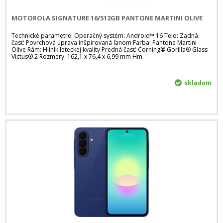
MOTOROLA SIGNATURE 16/512GB PANTONE MARTINI OLIVE
Technické parametre: Operačný systém: Android™ 16 Telo: Zadná
časť: Povrchová úprava inšpirovaná ľanom Farba: Pantone Martini
Olive Rám: Hliník leteckej kvality Predná časť: Corning® Gorilla® Glass
Victus® 2 Rozmery: 162,1 x 76,4 x 6,99 mm Hm
skladom