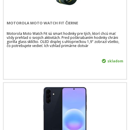
MOTOROLA MOTO WATCH FIT ČIERNE
Motorola Moto Watch Fit sú smart hodinky pre tých, ktorí chcú mať
vždy prehľad o svojich aktivitách. Pred poškriabaním hodinky chráni
gorilla glass sklíčko. OLED displej s uhlopriečkou 1,9" zobrazí všetko,
čo potrebujete vedieť. Ich vzhľad primárne dotvár
skladom