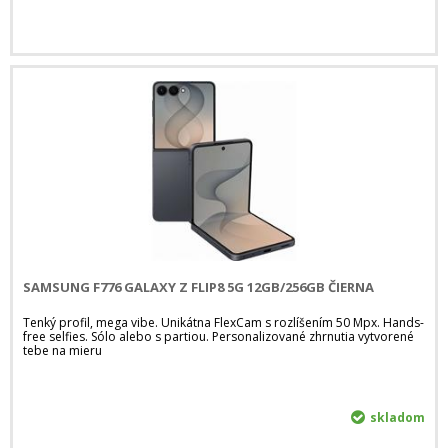
SAMSUNG F776 GALAXY Z FLIP8 5G 12GB/256GB ČIERNA
Tenký profil, mega vibe. Unikátna FlexCam s rozlíšením 50 Mpx. Hands-
free selfies. Sólo alebo s partiou. Personalizované zhrnutia vytvorené
tebe na mieru
skladom