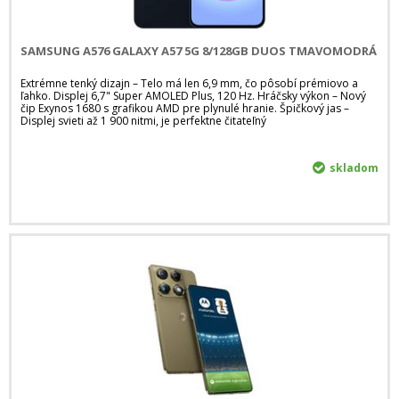
SAMSUNG A576 GALAXY A57 5G 8/128GB DUOS TMAVOMODRÁ
Extrémne tenký dizajn – Telo má len 6,9 mm, čo pôsobí prémiovo a
ľahko. Displej 6,7" Super AMOLED Plus, 120 Hz. Hráčsky výkon – Nový
čip Exynos 1680 s grafikou AMD pre plynulé hranie. Špičkový jas –
Displej svieti až 1 900 nitmi, je perfektne čitateľný
skladom