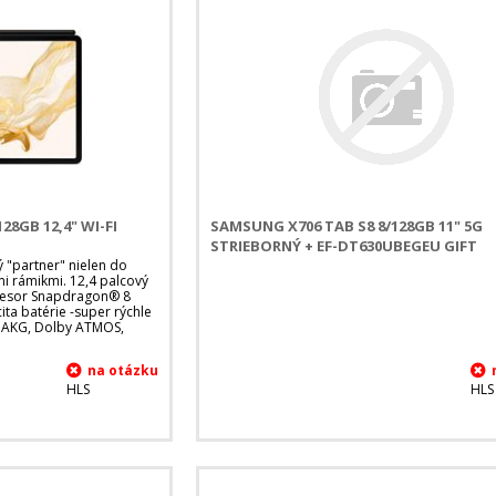
28GB 12,4" WI-FI
SAMSUNG X706 TAB S8 8/128GB 11" 5G
STRIEBORNÝ + EF-DT630UBEGEU GIFT
 "partner" nielen do
mi rámikmi. 12,4 palcový
cesor Snapdragon® 8
ta batérie -super rýchle
y AKG, Dolby ATMOS,
HLS
HLS