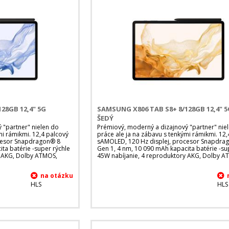
28GB 12,4" 5G
SAMSUNG X806 TAB S8+ 8/128GB 12,4"
ŠEDÝ
 "partner" nielen do
Prémiový, moderný a dizajnový "partner" nie
mi rámikmi. 12,4 palcový
práce ale ja na zábavu s tenkými rámikmi. 12,
cesor Snapdragon® 8
sAMOLED, 120 Hz displej, procesor Snapdra
ta batérie -super rýchle
Gen 1, 4 nm, 10 090 mAh kapacita batérie -su
y AKG, Dolby ATMOS,
45W nabíjanie, 4 reproduktory AKG, Dolby A
HLS
HLS