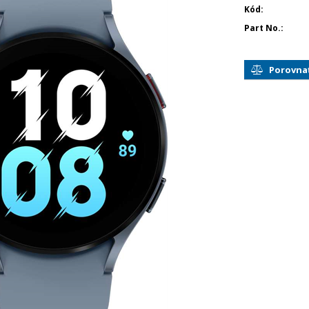
Kód
Part No.
Porovna