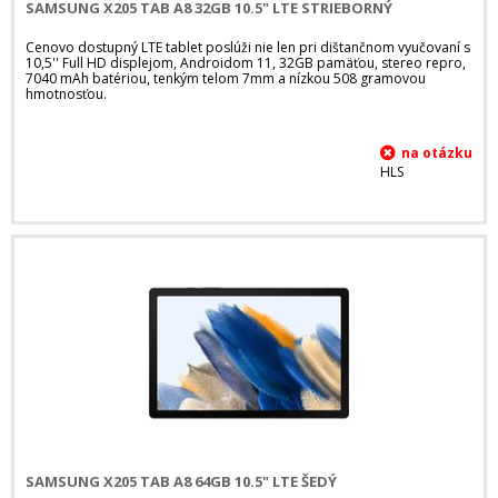
SAMSUNG X205 TAB A8 32GB 10.5" LTE STRIEBORNÝ
Cenovo dostupný LTE tablet poslúži nie len pri dištančnom vyučovaní s
10,5'' Full HD displejom, Androidom 11, 32GB pamäťou, stereo repro,
7040 mAh batériou, tenkým telom 7mm a nízkou 508 gramovou
hmotnosťou.
HLS
SAMSUNG X205 TAB A8 64GB 10.5" LTE ŠEDÝ