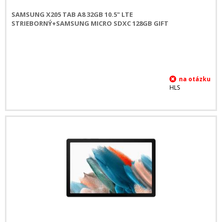
SAMSUNG X205 TAB A8 32GB 10.5" LTE
STRIEBORNÝ+SAMSUNG MICRO SDXC 128GB GIFT
HLS