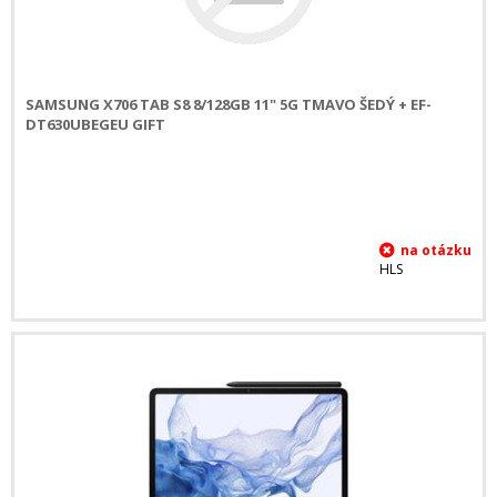
SAMSUNG X706 TAB S8 8/128GB 11" 5G TMAVO ŠEDÝ + EF-
DT630UBEGEU GIFT
HLS