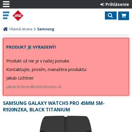
Prihlásenie
Hlavná strana
Samsung
PRODUKT JE VYRADENÝ!
Produkt už nie je v našej ponuke.
Kontaktujte, prosím, manažéra produktu:
Jakub Lichtner
jakub.lichtner@irdistribution.sk
SAMSUNG GALAXY WATCH5 PRO 45MM SM-
R920NZKA, BLACK TITANIUM