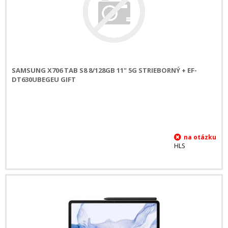
SAMSUNG X706 TAB S8 8/128GB 11" 5G STRIEBORNÝ + EF-
DT630UBEGEU GIFT
HLS