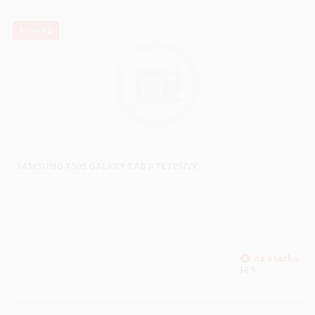
Novinka
SAMSUNG T505 GALAXY TAB A7 LTESIVÝ
HLS