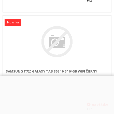
HLS
Novinka
SAMSUNG T720 GALAXY TAB S5E 10.5" 64GB WIFI ČIERNY
HLS